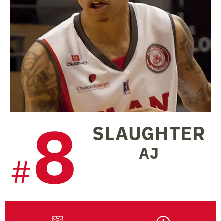
8
SLAUGHTER
AJ
#