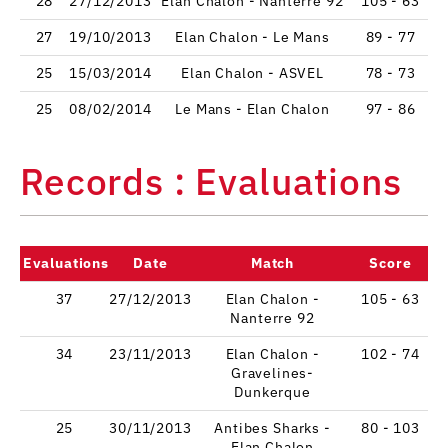
28
27/12/2013
Elan Chalon - Nanterre 92
105 - 63
27
19/10/2013
Elan Chalon - Le Mans
89 - 77
25
15/03/2014
Elan Chalon - ASVEL
78 - 73
25
08/02/2014
Le Mans - Elan Chalon
97 - 86
Records : Evaluations
Evaluations
Date
Match
Score
37
27/12/2013
Elan Chalon -
105 - 63
Nanterre 92
34
23/11/2013
Elan Chalon -
102 - 74
Gravelines-
Dunkerque
25
30/11/2013
Antibes Sharks -
80 - 103
Elan Chalon