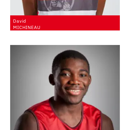
David
MICHINEAU