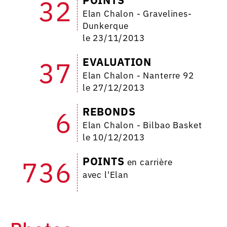
32
Elan Chalon - Gravelines-
Dunkerque
le 23/11/2013
EVALUATION
37
Elan Chalon - Nanterre 92
le 27/12/2013
REBONDS
6
Elan Chalon - Bilbao Basket
le 10/12/2013
POINTS
736
en carrière
avec l'Elan