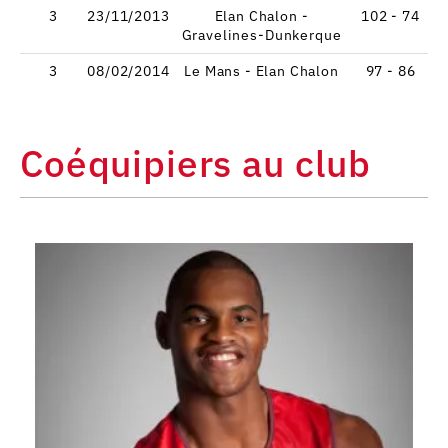
3
23/11/2013
Elan Chalon -
102 - 74
Gravelines-Dunkerque
3
08/02/2014
Le Mans - Elan Chalon
97 - 86
Coéquipiers au club