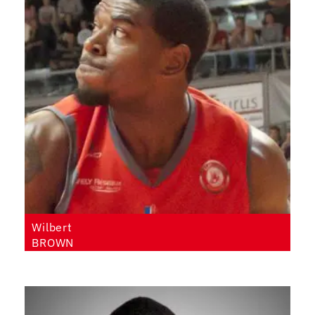
Wilbert
BROWN