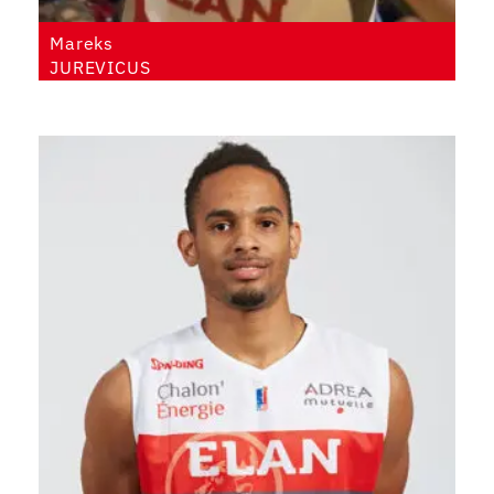
Mareks
JUREVICUS