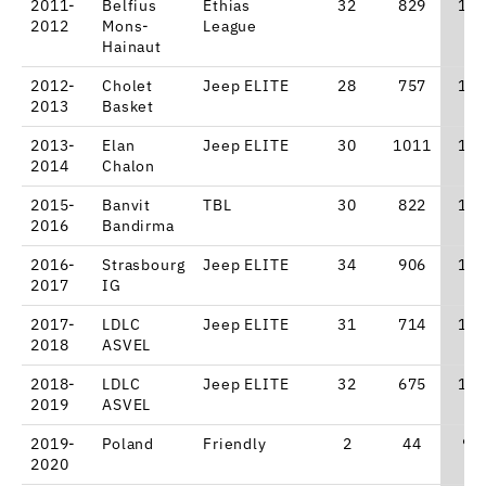
2011-
Belfius
Ethias
32
829
11.
2012
Mons-
League
Hainaut
2012-
Cholet
Jeep ELITE
28
757
13.
2013
Basket
2013-
Elan
Jeep ELITE
30
1011
17.
2014
Chalon
2015-
Banvit
TBL
30
822
12.
2016
Bandirma
2016-
Strasbourg
Jeep ELITE
34
906
12.
2017
IG
2017-
LDLC
Jeep ELITE
31
714
11.
2018
ASVEL
2018-
LDLC
Jeep ELITE
32
675
10.
2019
ASVEL
2019-
Poland
Friendly
2
44
9.
2020