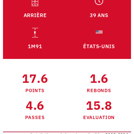
ARRIÈRE
39 ANS
1M91
ÉTATS-UNIS
17.6
1.6
POINTS
REBONDS
4.6
15.8
PASSES
EVALUATION