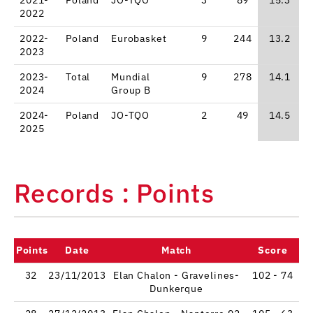
2022
2022-
Poland
Eurobasket
9
244
13.2
2023
2023-
Total
Mundial
9
278
14.1
2024
Group B
2024-
Poland
JO-TQO
2
49
14.5
2025
Records : Points
Points
Date
Match
Score
32
23/11/2013
Elan Chalon - Gravelines-
102 - 74
Dunkerque