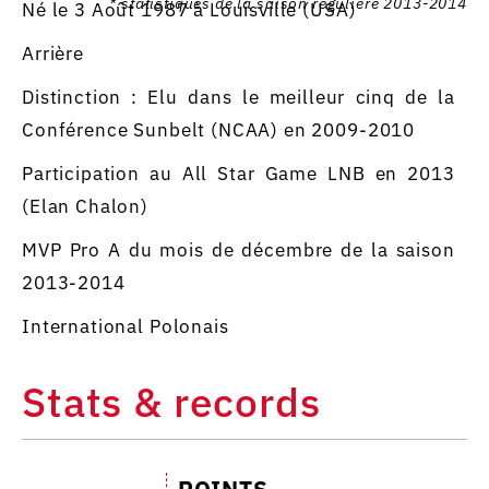
* statistiques de la saison régulière 2013-2014
Né le 3 Août 1987 à Louisville (USA)
Arrière
Distinction : Elu dans le meilleur cinq de la
Conférence Sunbelt (NCAA) en 2009-2010
Participation au All Star Game LNB en 2013
(Elan Chalon)
MVP Pro A du mois de décembre de la saison
2013-2014
International Polonais
Stats & records
POINTS