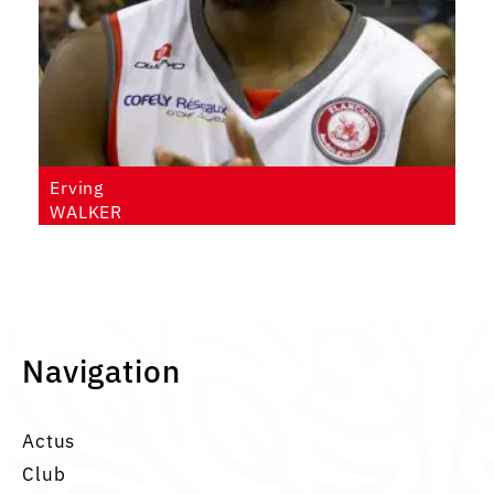
Erving
WALKER
Navigation
Actus
Club