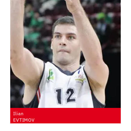
Ilian
EVTIMOV