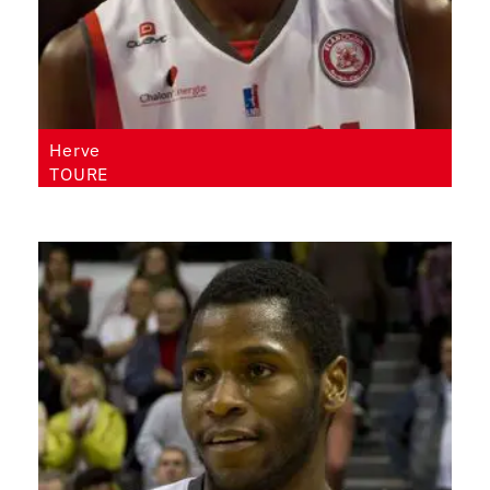
Herve
TOURE