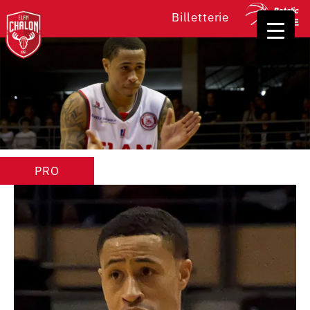
Billetterie
PRO