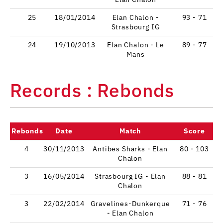
25
18/01/2014
Elan Chalon -
93 - 71
Strasbourg IG
24
19/10/2013
Elan Chalon - Le
89 - 77
Mans
Records : Rebonds
Rebonds
Date
Match
Score
4
30/11/2013
Antibes Sharks - Elan
80 - 103
Chalon
3
16/05/2014
Strasbourg IG - Elan
88 - 81
Chalon
3
22/02/2014
Gravelines-Dunkerque
71 - 76
- Elan Chalon