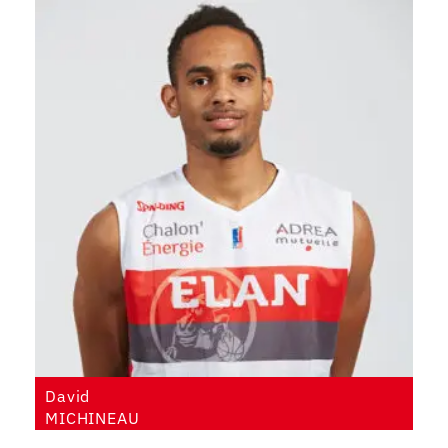
David
MICHINEAU