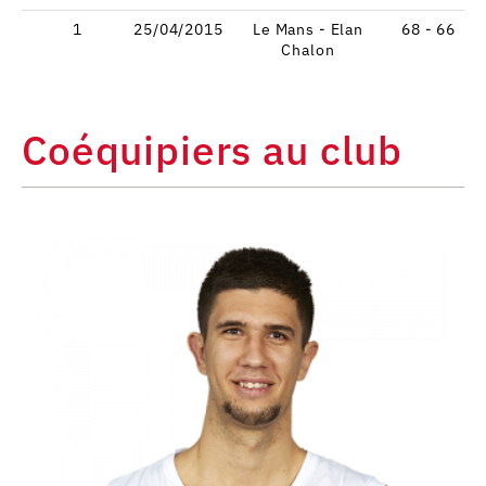
1
25/04/2015
Le Mans - Elan
68 - 66
Chalon
Coéquipiers au club