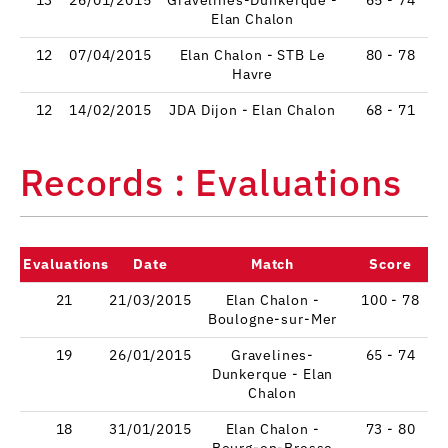
Elan Chalon
12
07/04/2015
Elan Chalon - STB Le
80 - 78
Havre
12
14/02/2015
JDA Dijon - Elan Chalon
68 - 71
Records : Evaluations
Evaluations
Date
Match
Score
21
21/03/2015
Elan Chalon -
100 - 78
Boulogne-sur-Mer
19
26/01/2015
Gravelines-
65 - 74
Dunkerque - Elan
Chalon
18
31/01/2015
Elan Chalon -
73 - 80
Bourg-en-Bresse