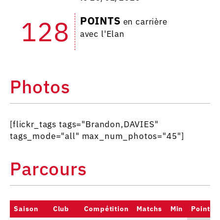
POINTS
128
en carrière
avec l'Elan
Photos
[flickr_tags tags="Brandon,DAVIES"
tags_mode="all" max_num_photos="45"]
Parcours
Saison
Club
Compétition
Matchs
Min
Points