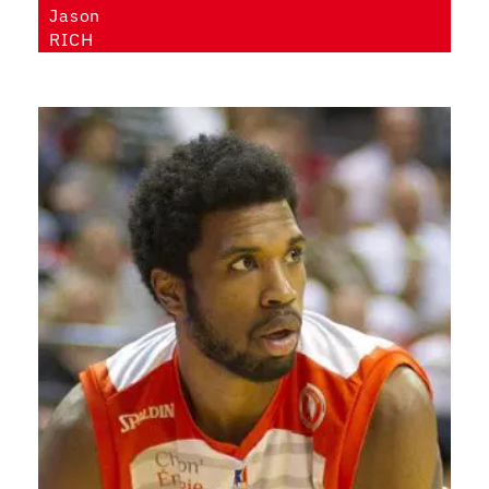
Jason
RICH