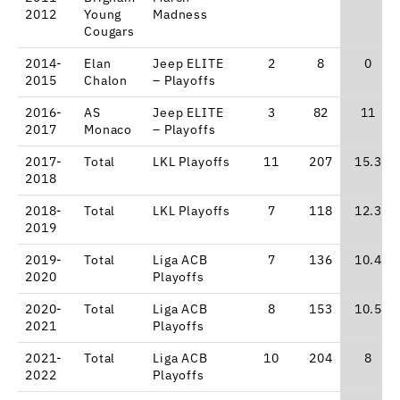
2012
Young
Madness
Cougars
2014-
Elan
Jeep ELITE
2
8
0
2015
Chalon
– Playoffs
2016-
AS
Jeep ELITE
3
82
11
2017
Monaco
– Playoffs
2017-
Total
LKL Playoffs
11
207
15.3
2018
2018-
Total
LKL Playoffs
7
118
12.3
2019
2019-
Total
Liga ACB
7
136
10.4
2020
Playoffs
2020-
Total
Liga ACB
8
153
10.5
2021
Playoffs
2021-
Total
Liga ACB
10
204
8
2022
Playoffs