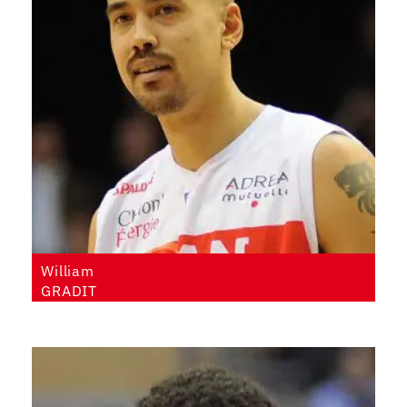
William
GRADIT