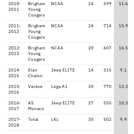
2010-
Brigham
NCAA
24
599
11.6
2011
Young
Cougars
2011-
Brigham
NCAA
24
714
15.9
2012
Young
Cougars
2012-
Brigham
NCAA
20
607
16.5
2013
Young
Cougars
2014-
Elan
Jeep ELITE
14
315
9.1
2015
Chalon
2015-
Varese
Lega A1
30
770
13.3
2016
2016-
AS
Jeep ELITE
27
555
10.3
2017
Monaco
2017-
Total
LKL
30
502
9.9
2018