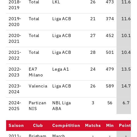
2018-
Total
LKL
26
473
11.6
2019
2019-
Total
Liga ACB
21
374
11.6
2020
2020-
Total
Liga ACB
27
452
10.1
2021
2021-
Total
Liga ACB
28
501
10.4
2022
2022-
EA7
Lega A1
24
479
13.5
2023
Milano
2023-
Valencia
Liga ACB
26
589
14.7
2024
2024-
Partizan
NBL Liga
3
56
6.7
2025
NIS
ABA
Saison
Club
Compétition
Matchs
Min
Points
2011-
Brigham
March
-
-
-