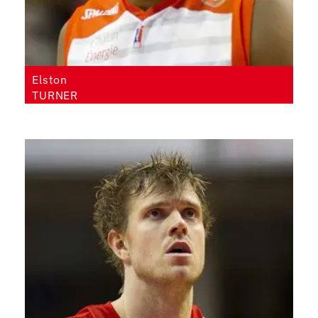
Elston
TURNER