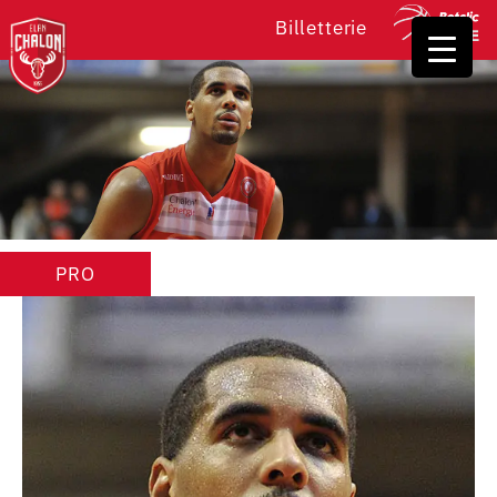
Billetterie
PRO