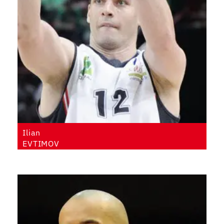
Ilian
EVTIMOV