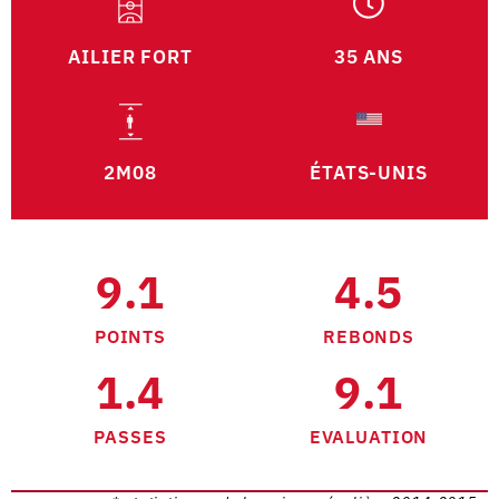
AILIER FORT
35 ANS
2M08
ÉTATS-UNIS
9.1
4.5
POINTS
REBONDS
1.4
9.1
PASSES
EVALUATION