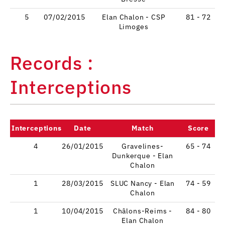
5
07/02/2015
Elan Chalon - CSP
81 - 72
Limoges
Records :
Interceptions
Interceptions
Date
Match
Score
4
26/01/2015
Gravelines-
65 - 74
Dunkerque - Elan
Chalon
1
28/03/2015
SLUC Nancy - Elan
74 - 59
Chalon
1
10/04/2015
Châlons-Reims -
84 - 80
Elan Chalon