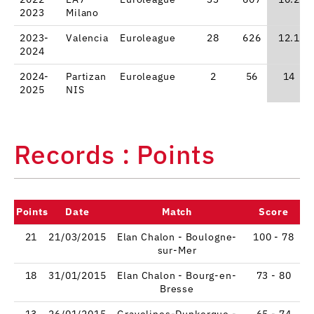
2023
Milano
2023-
Valencia
Euroleague
28
626
12.1
2024
2024-
Partizan
Euroleague
2
56
14
2025
NIS
Records : Points
Points
Date
Match
Score
21
21/03/2015
Elan Chalon - Boulogne-
100 - 78
sur-Mer
18
31/01/2015
Elan Chalon - Bourg-en-
73 - 80
Bresse
13
26/01/2015
Gravelines-Dunkerque -
65 - 74