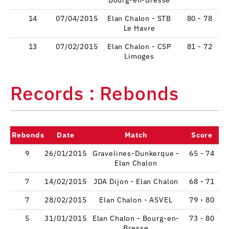
14
07/04/2015
Elan Chalon - STB
80 - 78
Le Havre
13
07/02/2015
Elan Chalon - CSP
81 - 72
Limoges
Records : Rebonds
Rebonds
Date
Match
Score
9
26/01/2015
Gravelines-Dunkerque -
65 - 74
Elan Chalon
7
14/02/2015
JDA Dijon - Elan Chalon
68 - 71
7
28/02/2015
Elan Chalon - ASVEL
79 - 80
5
31/01/2015
Elan Chalon - Bourg-en-
73 - 80
Bresse