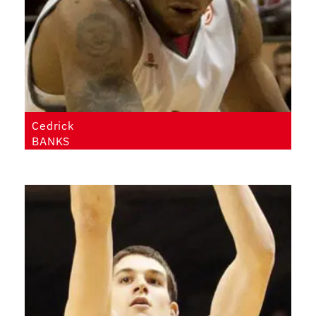
Cedrick
BANKS