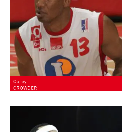
Corey
CROWDER