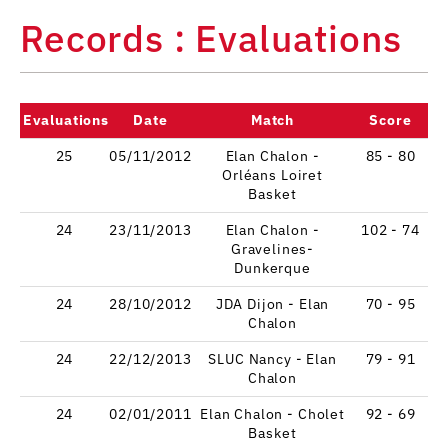
Records : Evaluations
Evaluations
Date
Match
Score
25
05/11/2012
Elan Chalon -
85 - 80
Orléans Loiret
Basket
24
23/11/2013
Elan Chalon -
102 - 74
Gravelines-
Dunkerque
24
28/10/2012
JDA Dijon - Elan
70 - 95
Chalon
24
22/12/2013
SLUC Nancy - Elan
79 - 91
Chalon
24
02/01/2011
Elan Chalon - Cholet
92 - 69
Basket