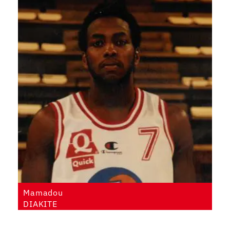
Mamadou
DIAKITE