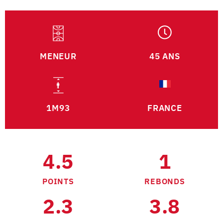
MENEUR
45 ANS
1M93
FRANCE
4.5
1
POINTS
REBONDS
2.3
3.8