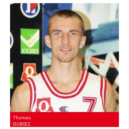
Thomas
DUBIEZ