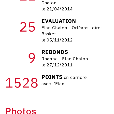
Chalon
le 21/04/2014
EVALUATION
25
Elan Chalon - Orléans Loiret
Basket
le 05/11/2012
REBONDS
9
Roanne - Elan Chalon
le 27/12/2011
POINTS
1528
en carrière
avec l'Elan
Photos