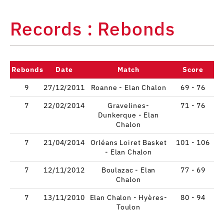
Records : Rebonds
Rebonds
Date
Match
Score
9
27/12/2011
Roanne - Elan Chalon
69 - 76
7
22/02/2014
Gravelines-
71 - 76
Dunkerque - Elan
Chalon
7
21/04/2014
Orléans Loiret Basket
101 - 106
- Elan Chalon
7
12/11/2012
Boulazac - Elan
77 - 69
Chalon
7
13/11/2010
Elan Chalon - Hyères-
80 - 94
Toulon