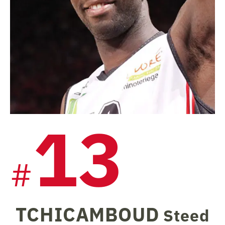
13
#
TCHICAMBOUD
Steed