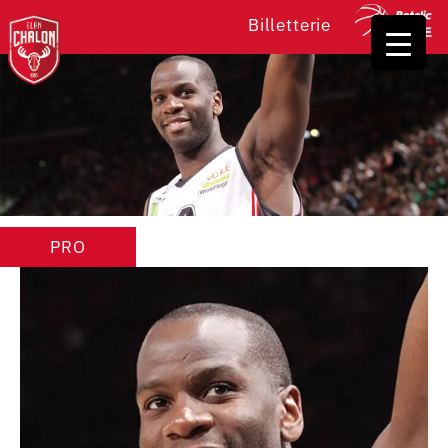
Billetterie
PRO