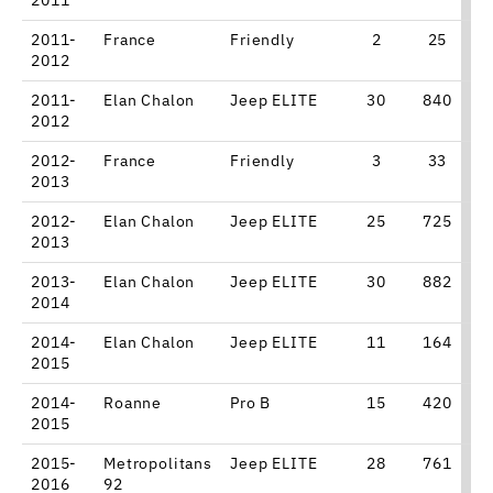
2011-
France
Friendly
2
25
2012
2011-
Elan Chalon
Jeep ELITE
30
840
8
2012
2012-
France
Friendly
3
33
2013
2012-
Elan Chalon
Jeep ELITE
25
725
2013
2013-
Elan Chalon
Jeep ELITE
30
882
1
2014
2014-
Elan Chalon
Jeep ELITE
11
164
4
2015
2014-
Roanne
Pro B
15
420
1
2015
2015-
Metropolitans
Jeep ELITE
28
761
1
2016
92