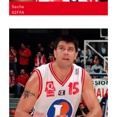
Sacha
GIFFA