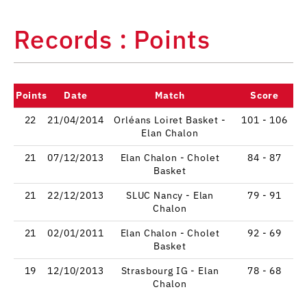
Records : Points
Points
Date
Match
Score
22
21/04/2014
Orléans Loiret Basket -
101 - 106
Elan Chalon
21
07/12/2013
Elan Chalon - Cholet
84 - 87
Basket
21
22/12/2013
SLUC Nancy - Elan
79 - 91
Chalon
21
02/01/2011
Elan Chalon - Cholet
92 - 69
Basket
19
12/10/2013
Strasbourg IG - Elan
78 - 68
Chalon