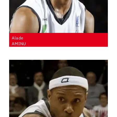
Alade
AMINU