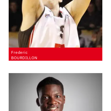
Frederic
BOURDILLON