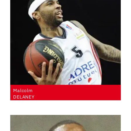
Malcolm
DELANEY