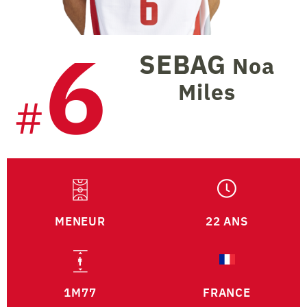
6
SEBAG
Noa
Miles
#
MENEUR
22 ANS
1M77
FRANCE