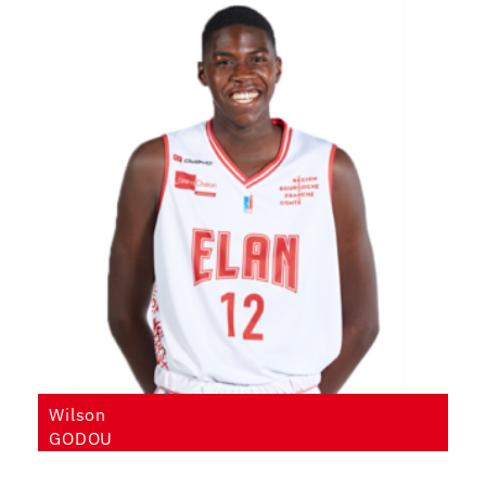
Wilson
GODOU