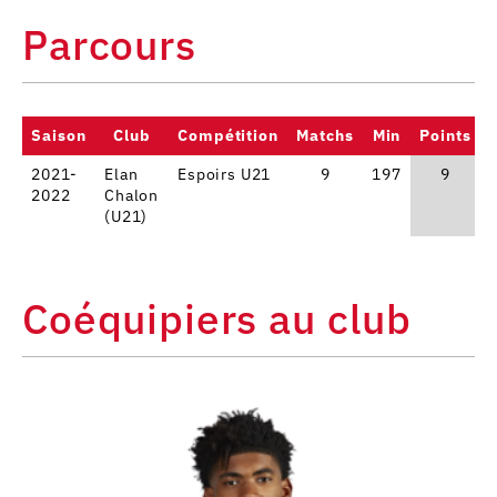
Parcours
Saison
Club
Compétition
Matchs
Min
Points
2021-
Elan
Espoirs U21
9
197
9
2022
Chalon
(U21)
Coéquipiers au club