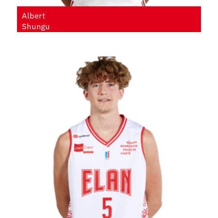
Albert
Shungu