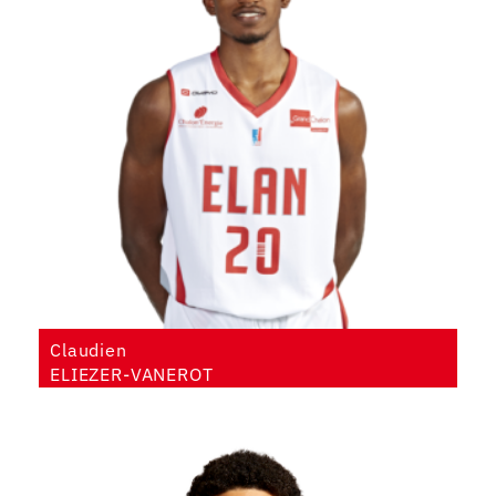
Claudien
ELIEZER-VANEROT