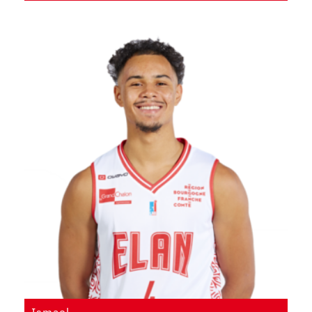
Ismael