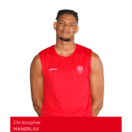
Christopher
MANERLAX