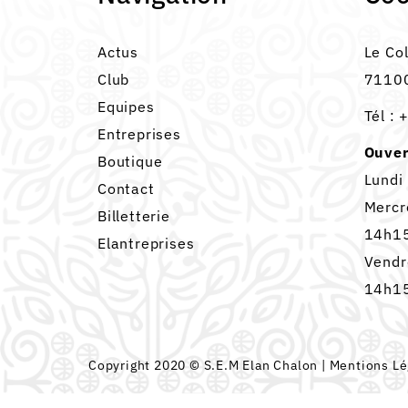
Actus
Le Co
Club
71100
Equipes
Tél :
+
Entreprises
Ouver
Boutique
Lundi
Contact
Mercr
Billetterie
14h15
Elantreprises
Vendr
14h15
Copyright 2020 © S.E.M Elan Chalon |
Mentions Lé