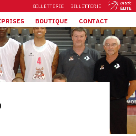
BILLETTERIE
BILLETTERIE
EPRISES
BOUTIQUE
CONTACT
0