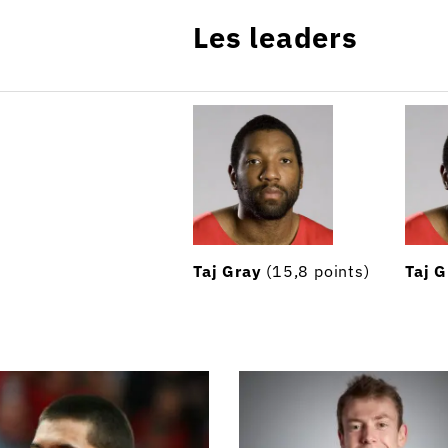
Les leaders
Taj Gray
(15,8 points)
Taj G