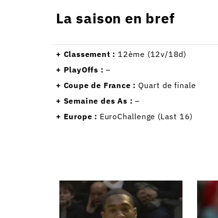
La saison en bref
+ Classement :
12ème (12v/18d)
+ PlayOffs :
–
+ Coupe de France :
Quart de finale
+ Semaine des As :
–
+ Europe :
EuroChallenge (Last 16)