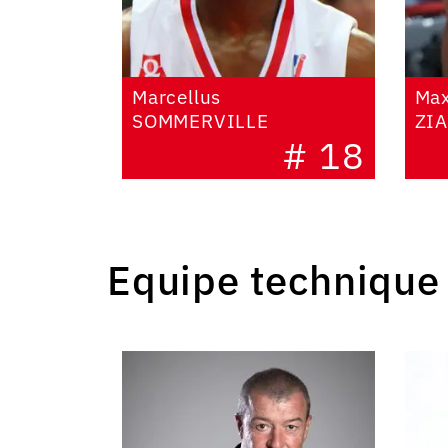
Marcellus
Ma
SOMMERVILLE
ZI
# 18
Equipe technique