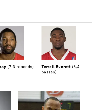
ray
(7,3 rebonds)
Terrell Everett
(6,4
passes)