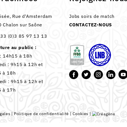
lisée, Rue d'Amsterdam
Jobs soirs de match
 Chalon sur Saône
CONTACTEZ-NOUS
33 (0)3 85 97 13 13
ture au public :
 : 14h15 à 18h
edi : 9h15 à 12h et
 à 18h
edi : 9h15 à 12h et
 à 17h
gales
|
Politique de confidentialité
|
Cookies
|