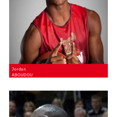
Jordan
ABOUDOU