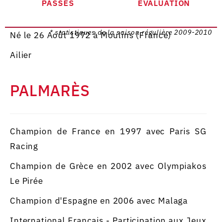
PASSES
EVALUATION
* statistiques de la saison régulière 2009-2010
Né le 26 Août 1972 à Moulins (France)
Ailier
PALMARÈS
Champion de France en 1997 avec Paris SG
Racing
Champion de Grèce en 2002 avec Olympiakos
Le Pirée
Champion d'Espagne en 2006 avec Malaga
International Français - Participation aux Jeux