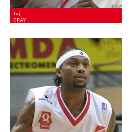
Taj
GRAY