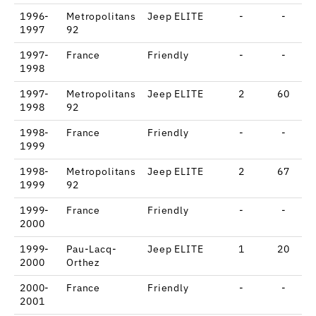
1996-
Metropolitans
Jeep ELITE
-
-
1997
92
1997-
France
Friendly
-
-
1998
1997-
Metropolitans
Jeep ELITE
2
60
1998
92
1998-
France
Friendly
-
-
1999
1998-
Metropolitans
Jeep ELITE
2
67
1999
92
1999-
France
Friendly
-
-
2000
1999-
Pau-Lacq-
Jeep ELITE
1
20
2000
Orthez
2000-
France
Friendly
-
-
2001