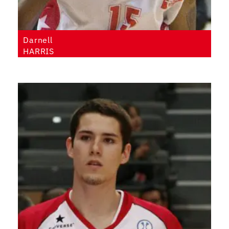
Darnell
HARRIS