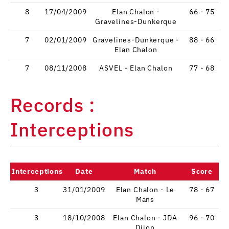
8
17/04/2009
Elan Chalon -
66 - 75
Gravelines-Dunkerque
7
02/01/2009
Gravelines-Dunkerque -
88 - 66
Elan Chalon
7
08/11/2008
ASVEL - Elan Chalon
77 - 68
Records :
Interceptions
Interceptions
Date
Match
Score
3
31/01/2009
Elan Chalon - Le
78 - 67
Mans
3
18/10/2008
Elan Chalon - JDA
96 - 70
Dijon