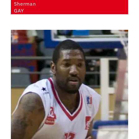
Sherman
GAY