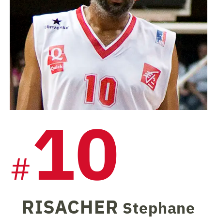
10
#
RISACHER
Stephane