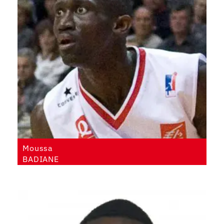
Moussa
BADIANE