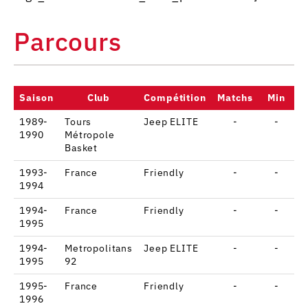
Parcours
Saison
Club
Compétition
Matchs
Min
P
1989-
Tours
Jeep ELITE
-
-
1990
Métropole
Basket
1993-
France
Friendly
-
-
1994
1994-
France
Friendly
-
-
1995
1994-
Metropolitans
Jeep ELITE
-
-
1995
92
1995-
France
Friendly
-
-
1996