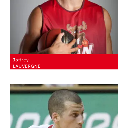
Joffrey
LAUVERGNE