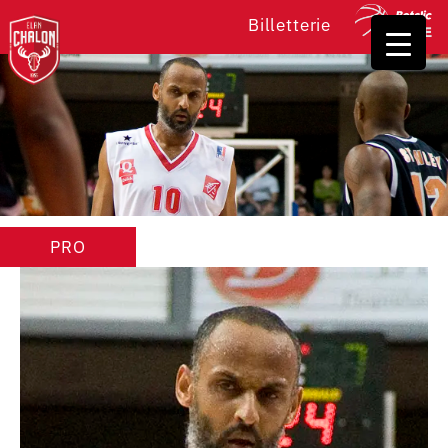
Billetterie
PRO