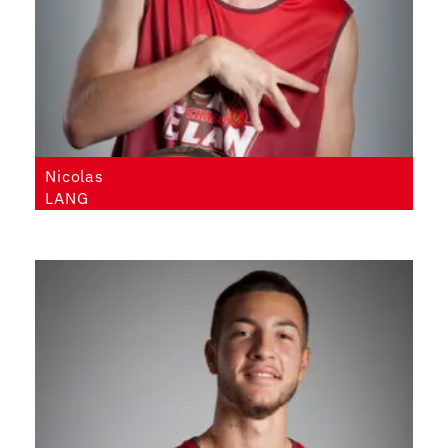
Nicolas
LANG