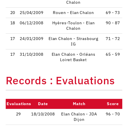
Chalon
20
25/04/2009
Rouen - Elan Chalon
69 - 73
18
06/12/2008
Hyères-Toulon - Elan
90 - 87
Chalon
17
24/01/2009
Elan Chalon - Strasbourg
71 - 72
IG
17
31/10/2008
Elan Chalon - Orléans
65 - 59
Loiret Basket
Records : Evaluations
Evaluations
Date
Match
Score
29
18/10/2008
Elan Chalon - JDA
96 - 70
Dijon