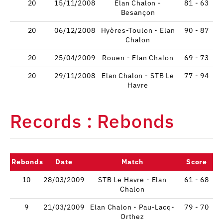
20
15/11/2008
Elan Chalon -
81 - 63
Besançon
20
06/12/2008
Hyères-Toulon - Elan
90 - 87
Chalon
20
25/04/2009
Rouen - Elan Chalon
69 - 73
20
29/11/2008
Elan Chalon - STB Le
77 - 94
Havre
Records : Rebonds
Rebonds
Date
Match
Score
10
28/03/2009
STB Le Havre - Elan
61 - 68
Chalon
9
21/03/2009
Elan Chalon - Pau-Lacq-
79 - 70
Orthez