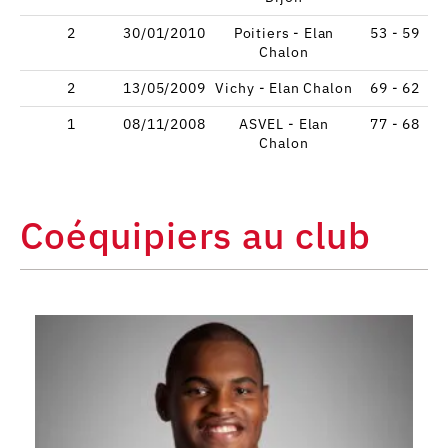
2
30/01/2010
Poitiers - Elan
53 - 59
Chalon
2
13/05/2009
Vichy - Elan Chalon
69 - 62
1
08/11/2008
ASVEL - Elan
77 - 68
Chalon
Coéquipiers au club