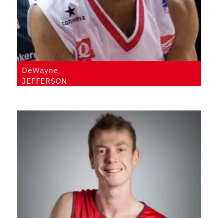
DeWayne
JEFFERSON