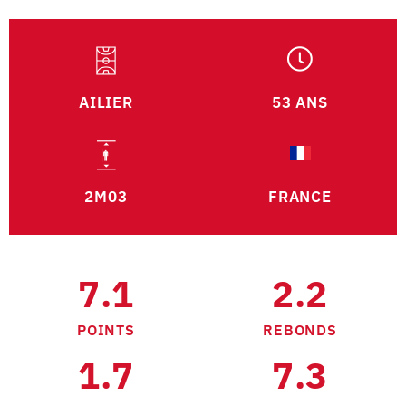
AILIER
53 ANS
2M03
FRANCE
7.1
2.2
POINTS
REBONDS
1.7
7.3