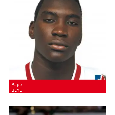
Pape
BEYE