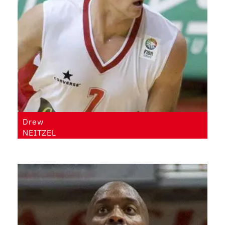
Drew
NEITZEL