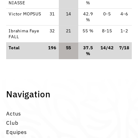
NIASSE
%
Victor MOPSUS
31
14
42.9
0-5
4-6
%
Ibrahima Faye
32
21
55 %
8-15
1-2
FALL
Total
196
55
37.5
14/42
7/18
6
%
Navigation
Actus
Club
Equipes