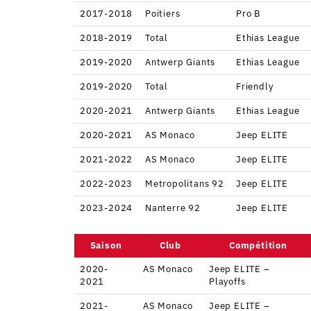
2017-2018
Poitiers
Pro B
2018-2019
Total
Ethias League
2019-2020
Antwerp Giants
Ethias League
2019-2020
Total
Friendly
2020-2021
Antwerp Giants
Ethias League
2020-2021
AS Monaco
Jeep ELITE
2021-2022
AS Monaco
Jeep ELITE
2022-2023
Metropolitans 92
Jeep ELITE
2023-2024
Nanterre 92
Jeep ELITE
Saison
Club
Compétition
2020-
AS Monaco
Jeep ELITE –
2021
Playoffs
2021-
AS Monaco
Jeep ELITE –