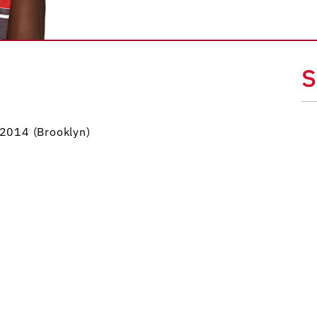
S
 2014 (Brooklyn)