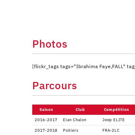
Photos
[flickr_tags tags="Ibrahima Faye,FALL" 
Parcours
Saison
Club
Compétition
2016-2017
Elan Chalon
Jeep ELITE
2017-2018
Poitiers
FRA-2LC