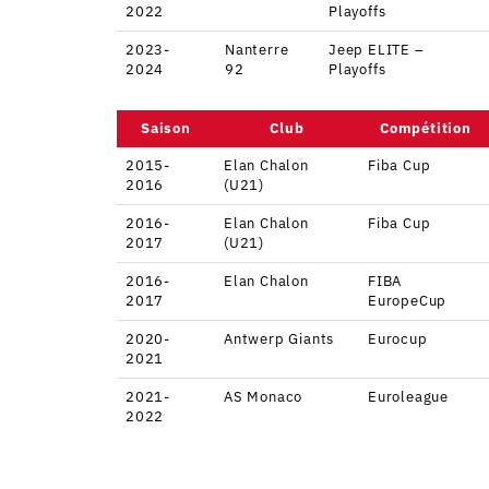
2022
Playoffs
2023-
Nanterre
Jeep ELITE –
2024
92
Playoffs
Saison
Club
Compétition
2015-
Elan Chalon
Fiba Cup
2016
(U21)
2016-
Elan Chalon
Fiba Cup
2017
(U21)
2016-
Elan Chalon
FIBA
2017
EuropeCup
2020-
Antwerp Giants
Eurocup
2021
2021-
AS Monaco
Euroleague
2022