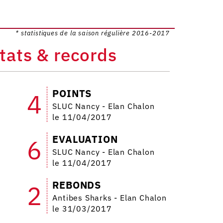
* statistiques de la saison régulière 2016-2017
tats & records
POINTS
4
SLUC Nancy - Elan Chalon
le 11/04/2017
EVALUATION
6
SLUC Nancy - Elan Chalon
le 11/04/2017
REBONDS
2
Antibes Sharks - Elan Chalon
le 31/03/2017