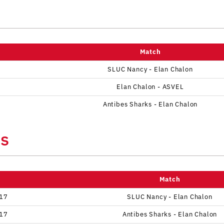
Match
SLUC Nancy - Elan Chalon
Elan Chalon - ASVEL
Antibes Sharks - Elan Chalon
ns
Match
17
SLUC Nancy - Elan Chalon
17
Antibes Sharks - Elan Chalon