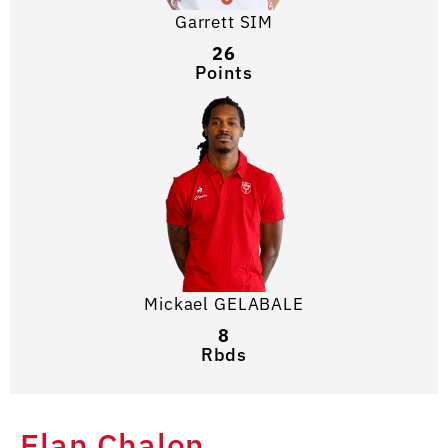
Garrett SIM
26
Points
Mickael GELABALE
8
Rbds
Elan Chalon