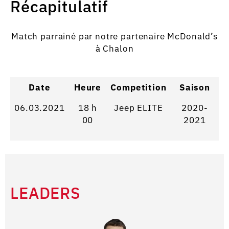
Récapitulatif
Match parrainé par notre partenaire McDonald’s
à Chalon
Date
Heure
Competition
Saison
06.03.2021
18 h
Jeep ELITE
2020-
00
2021
LEADERS