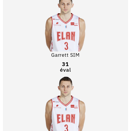
Garrett SIM
31
éval