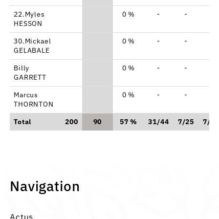
22.Myles
0 %
-
-
-
HESSON
30.Mickael
0 %
-
-
-
GELABALE
Billy
0 %
-
-
-
GARRETT
Marcus
0 %
-
-
-
THORNTON
Total
200
90
57 %
31/44
7/25
7/1
Navigation
Actus