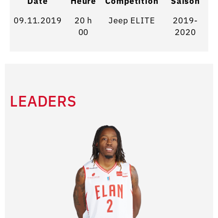
Date
Heure
Competition
Saison
09.11.2019
20 h
Jeep ELITE
2019-
00
2020
LEADERS