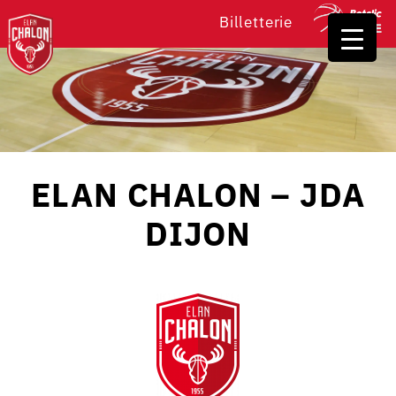
Billetterie
ELAN CHALON – JDA
DIJON