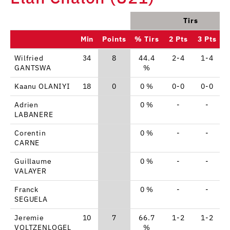
Tirs
Min
Points
% Tirs
2 Pts
3 Pts
Wilfried
34
8
44.4
2-4
1-4
GANTSWA
%
Kaanu OLANIYI
18
0
0 %
0-0
0-0
Adrien
0 %
-
-
LABANERE
Corentin
0 %
-
-
CARNE
Guillaume
0 %
-
-
VALAYER
Franck
0 %
-
-
SEGUELA
Jeremie
10
7
66.7
1-2
1-2
VOLTZENLOGEL
%