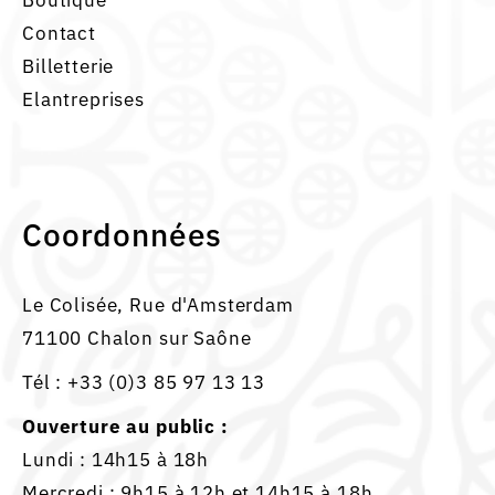
Contact
Billetterie
Elantreprises
Coordonnées
Le Colisée, Rue d'Amsterdam
71100 Chalon sur Saône
Tél :
+33 (0)3 85 97 13 13
Ouverture au public :
Lundi : 14h15 à 18h
Mercredi : 9h15 à 12h et 14h15 à 18h