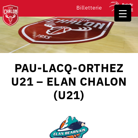
Billetterie
PAU-LACQ-ORTHEZ
U21 – ELAN CHALON
(U21)