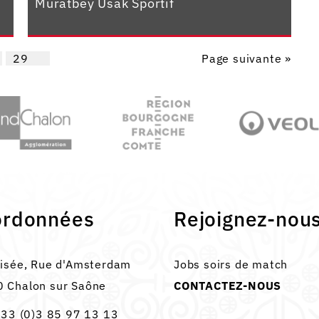
Muratbey Usak Sportif
29
Page suivante »
ordonnées
Rejoignez-nou
lisée, Rue d'Amsterdam
Jobs soirs de match
 Chalon sur Saône
CONTACTEZ-NOUS
33 (0)3 85 97 13 13