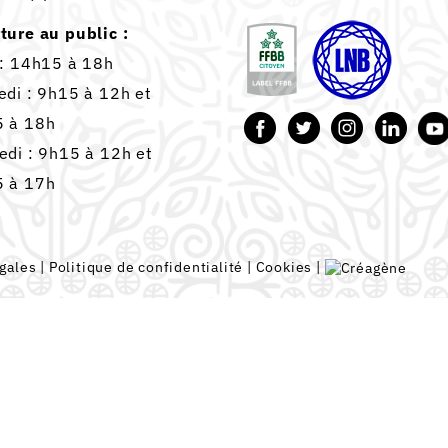
ture au public :
 : 14h15 à 18h
edi : 9h15 à 12h et
 à 18h
edi : 9h15 à 12h et
 à 17h
gales
|
Politique de confidentialité
|
Cookies
|