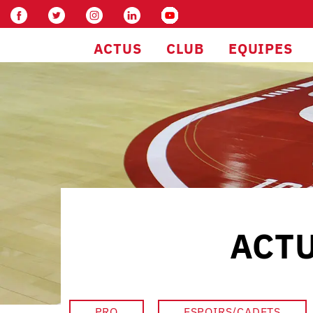
ACTUS
CLUB
EQUIPES
ACTU
PRO
ESPOIRS/CADETS