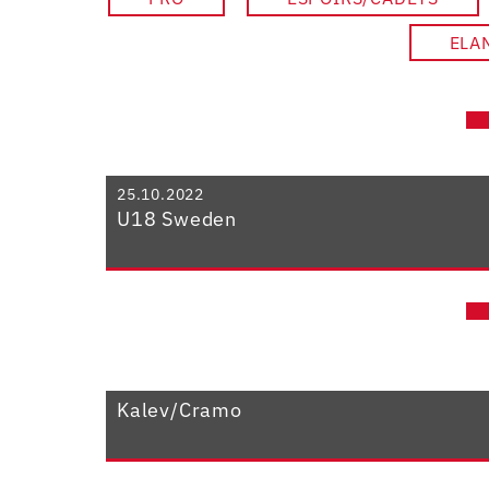
ELA
25.10.2022
U18 Sweden
Kalev/Cramo