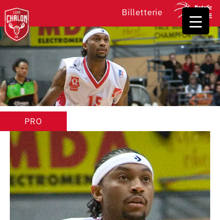
Billetterie
PRO