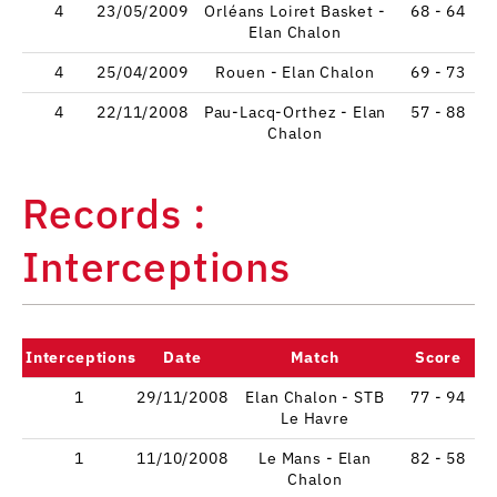
4
23/05/2009
Orléans Loiret Basket -
68 - 64
Elan Chalon
4
25/04/2009
Rouen - Elan Chalon
69 - 73
4
22/11/2008
Pau-Lacq-Orthez - Elan
57 - 88
Chalon
Records :
Interceptions
Interceptions
Date
Match
Score
1
29/11/2008
Elan Chalon - STB
77 - 94
Le Havre
1
11/10/2008
Le Mans - Elan
82 - 58
Chalon