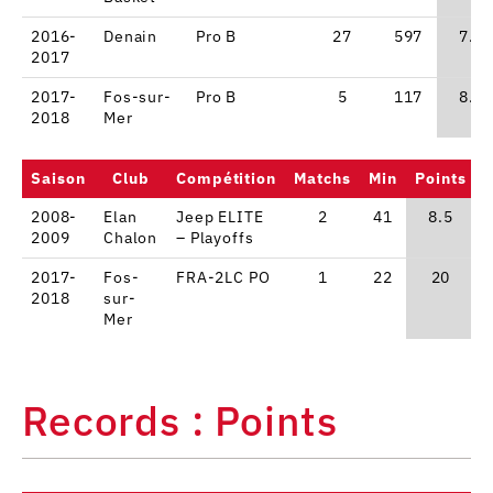
2016-
Denain
Pro B
27
597
7.9
2017
2017-
Fos-sur-
Pro B
5
117
8.2
2018
Mer
Saison
Club
Compétition
Matchs
Min
Points
2008-
Elan
Jeep ELITE
2
41
8.5
2009
Chalon
– Playoffs
2017-
Fos-
FRA-2LC PO
1
22
20
2018
sur-
Mer
Records : Points