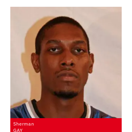
Sherman
GAY