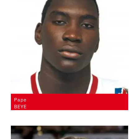
Pape
BEYE