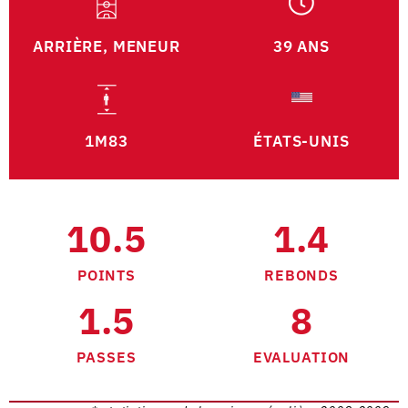
ARRIÈRE, MENEUR
39 ANS
1M83
ÉTATS-UNIS
10.5
1.4
POINTS
REBONDS
1.5
8
PASSES
EVALUATION