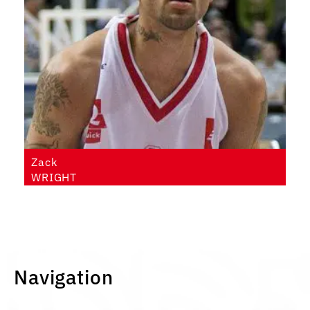
Zack
WRIGHT
Navigation