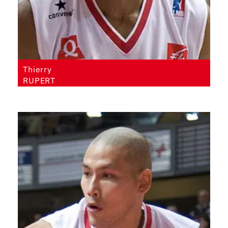
Thierry
RUPERT