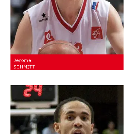
Jerome
SCHMITT