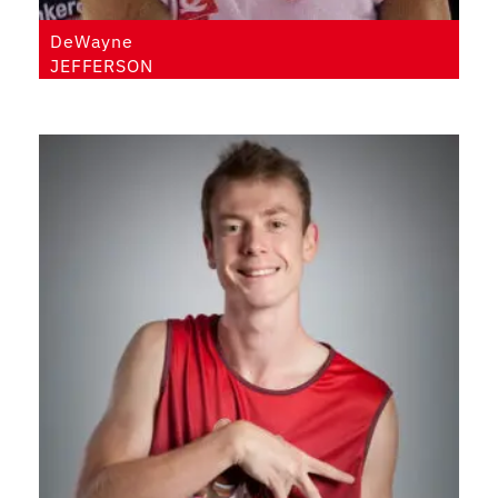
DeWayne
JEFFERSON