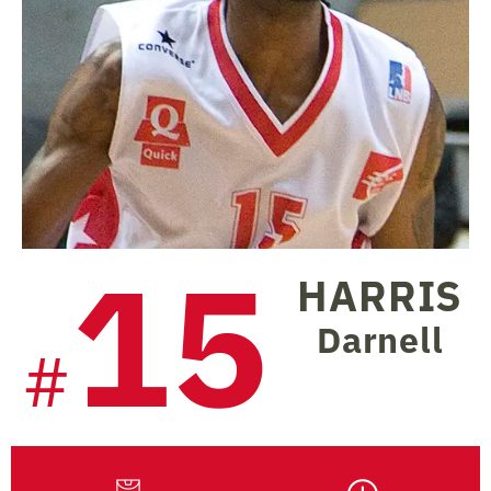
15
HARRIS
Darnell
#