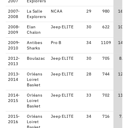
2007
Explorers
2007-
La Salle
NCAA
29
980
16.8
2008
Explorers
2008-
Elan
Jeep ELITE
30
622
10.5
2009
Chalon
2009-
Antibes
Pro B
34
1109
14.6
2010
Sharks
2012-
Boulazac
Jeep ELITE
30
705
8.1
2013
2013-
Orléans
Jeep ELITE
28
744
12.5
2014
Loiret
Basket
2014-
Orléans
Jeep ELITE
33
702
11.3
2015
Loiret
Basket
2015-
Orléans
Jeep ELITE
34
716
7.6
2016
Loiret
Basket