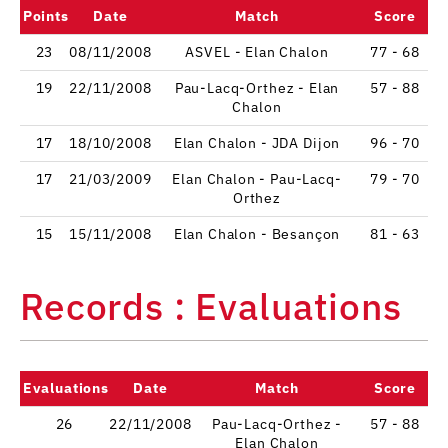
Points
Date
Match
Score
23
08/11/2008
ASVEL - Elan Chalon
77 - 68
19
22/11/2008
Pau-Lacq-Orthez - Elan
57 - 88
Chalon
17
18/10/2008
Elan Chalon - JDA Dijon
96 - 70
17
21/03/2009
Elan Chalon - Pau-Lacq-
79 - 70
Orthez
15
15/11/2008
Elan Chalon - Besançon
81 - 63
Records : Evaluations
Evaluations
Date
Match
Score
26
22/11/2008
Pau-Lacq-Orthez -
57 - 88
Elan Chalon