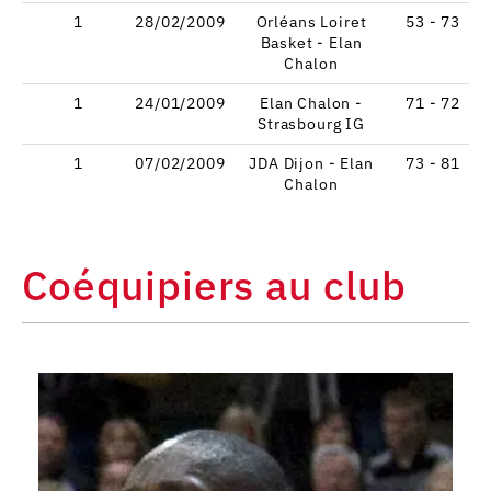
1
28/02/2009
Orléans Loiret
53 - 73
Basket - Elan
Chalon
1
24/01/2009
Elan Chalon -
71 - 72
Strasbourg IG
1
07/02/2009
JDA Dijon - Elan
73 - 81
Chalon
Coéquipiers au club