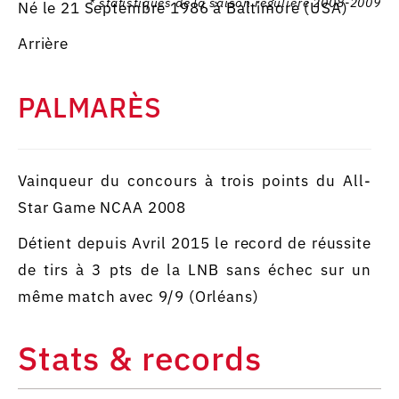
* statistiques de la saison régulière 2008-2009
Né le 21 Septembre 1986 à Baltimore (USA)
Arrière
PALMARÈS
Vainqueur du concours à trois points du All-
Star Game NCAA 2008
Détient depuis Avril 2015 le record de réussite
de tirs à 3 pts de la LNB sans échec sur un
même match avec 9/9 (Orléans)
Stats & records