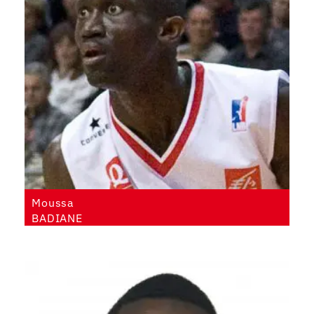
Moussa
BADIANE