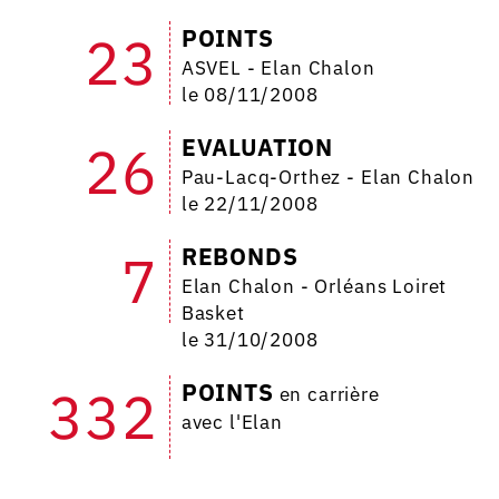
POINTS
23
ASVEL - Elan Chalon
le 08/11/2008
EVALUATION
26
Pau-Lacq-Orthez - Elan Chalon
le 22/11/2008
REBONDS
7
Elan Chalon - Orléans Loiret
Basket
le 31/10/2008
POINTS
332
en carrière
avec l'Elan