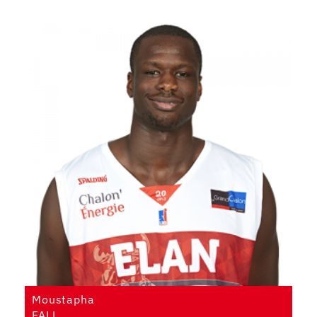
Moustapha
FALL