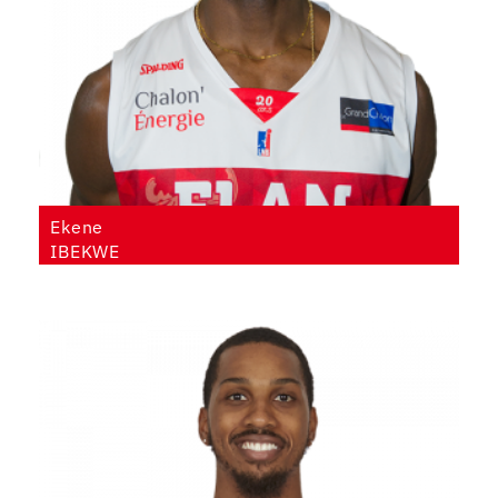
Ekene
IBEKWE