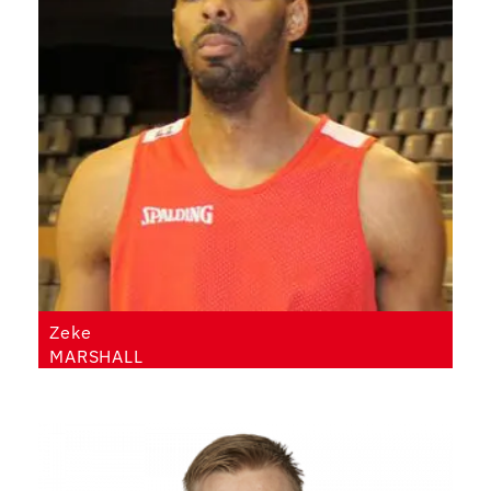
Zeke
MARSHALL