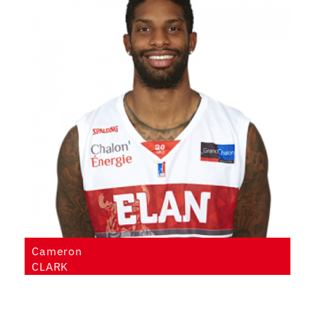
Cameron
CLARK