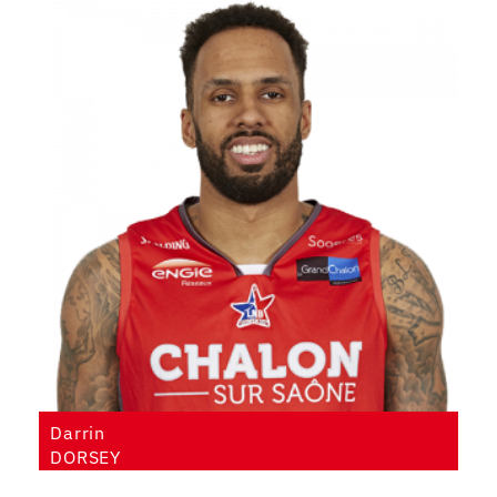
Darrin
DORSEY