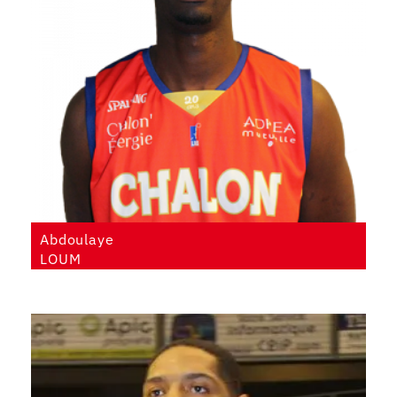
Abdoulaye
LOUM