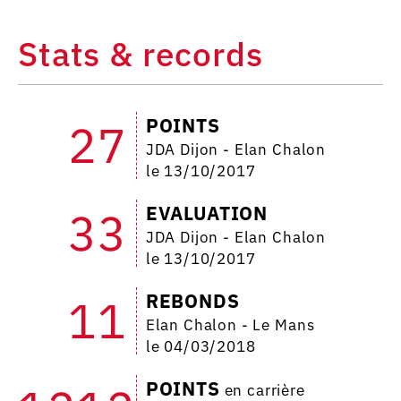
Stats & records
POINTS
27
JDA Dijon - Elan Chalon
le 13/10/2017
EVALUATION
33
JDA Dijon - Elan Chalon
le 13/10/2017
REBONDS
11
Elan Chalon - Le Mans
le 04/03/2018
POINTS
en carrière