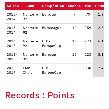
Saison
Club
Compétition
Matchs
Min
Points
2013-
Nanterre
Eurocup
7
70
1.9
2014
92
2013-
Nanterre
Euroleague
10
159
2.5
2014
92
2014-
Nanterre
FIBA
16
273
6.1
2015
92
EuropeCup
2015-
Nanterre
Eurocup
10
223
8.1
2016
92
2016-
Elan
FIBA
20
530
7.4
2017
Chalon
EuropeCup
Records : Points