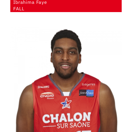
Ibrahima Faye
FALL