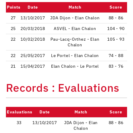
Points
Date
Match
Score
27
13/10/2017
JDA Dijon - Elan Chalon
88 - 86
25
20/03/2018
ASVEL - Elan Chalon
104 - 90
22
10/02/2018
Pau-Lacq-Orthez - Elan
105 - 93
Chalon
22
25/05/2017
Le Portel - Elan Chalon
74 - 88
21
15/04/2017
Elan Chalon - Le Portel
83 - 76
Records : Evaluations
Evaluations
Date
Match
Score
33
13/10/2017
JDA Dijon - Elan
88 - 86
Chalon