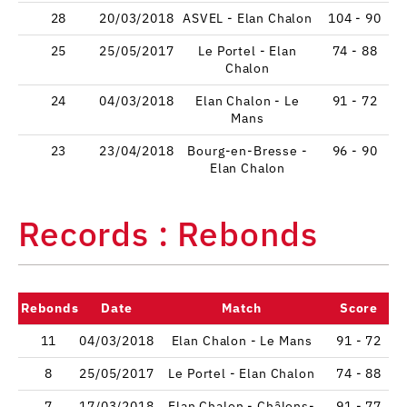
28
20/03/2018
ASVEL - Elan Chalon
104 - 90
25
25/05/2017
Le Portel - Elan
74 - 88
Chalon
24
04/03/2018
Elan Chalon - Le
91 - 72
Mans
23
23/04/2018
Bourg-en-Bresse -
96 - 90
Elan Chalon
Records : Rebonds
Rebonds
Date
Match
Score
11
04/03/2018
Elan Chalon - Le Mans
91 - 72
8
25/05/2017
Le Portel - Elan Chalon
74 - 88
7
17/03/2018
Elan Chalon - Châlons-
91 - 77