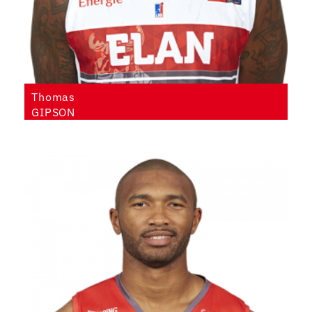
Thomas
GIPSON