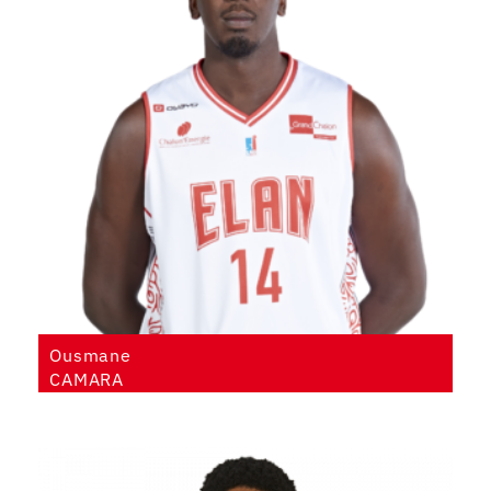
Ousmane
CAMARA