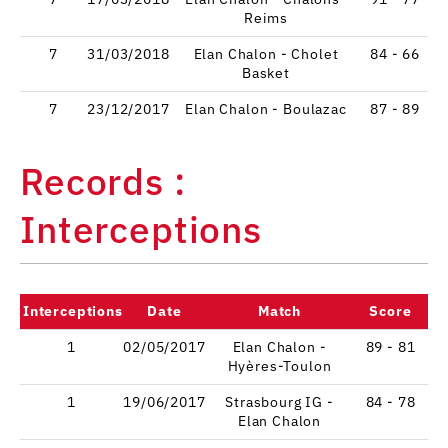
Reims
7
31/03/2018
Elan Chalon - Cholet
84 - 66
Basket
7
23/12/2017
Elan Chalon - Boulazac
87 - 89
Records :
Interceptions
Interceptions
Date
Match
Score
1
02/05/2017
Elan Chalon -
89 - 81
Hyères-Toulon
1
19/06/2017
Strasbourg IG -
84 - 78
Elan Chalon