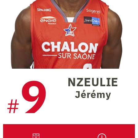
9
NZEULIE
Jérémy
#