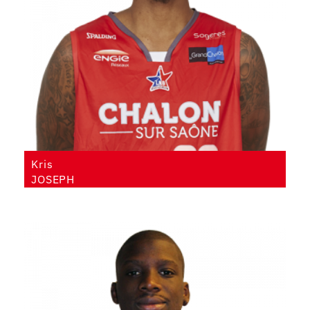
Kris
JOSEPH