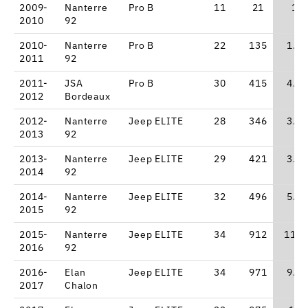
2009-
Nanterre
Pro B
11
21
1
2010
92
2010-
Nanterre
Pro B
22
135
1.6
2011
92
2011-
JSA
Pro B
30
415
4.5
2012
Bordeaux
2012-
Nanterre
Jeep ELITE
28
346
3.2
2013
92
2013-
Nanterre
Jeep ELITE
29
421
3.4
2014
92
2014-
Nanterre
Jeep ELITE
32
496
5.3
2015
92
2015-
Nanterre
Jeep ELITE
34
912
11.1
2016
92
2016-
Elan
Jeep ELITE
34
971
9.3
2017
Chalon