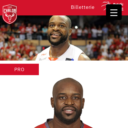
Billetterie
PRO