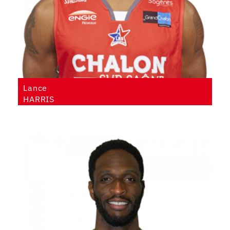
Lance
HARRIS