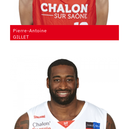
Pierre-Antoine
GILLET