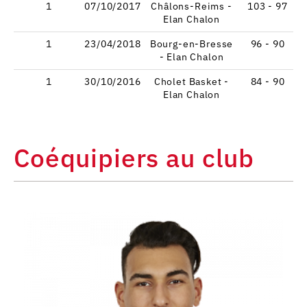
1
07/10/2017
Châlons-Reims -
103 - 97
Elan Chalon
1
23/04/2018
Bourg-en-Bresse
96 - 90
- Elan Chalon
1
30/10/2016
Cholet Basket -
84 - 90
Elan Chalon
Coéquipiers au club