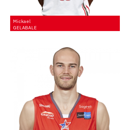
Mickael
GELABALE