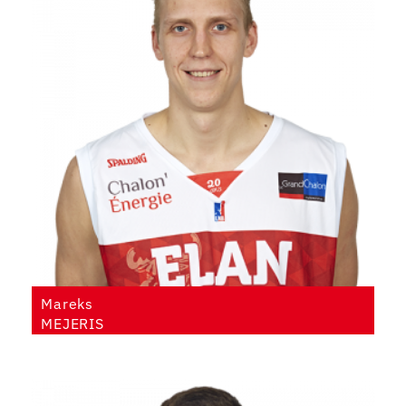
Mareks
MEJERIS