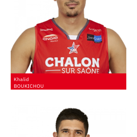
Khalid
BOUKICHOU