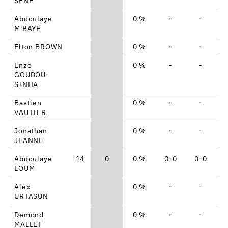
SENE
Abdoulaye
0 %
-
-
M'BAYE
Elton BROWN
0 %
-
-
Enzo
0 %
-
-
GOUDOU-
SINHA
Bastien
0 %
-
-
VAUTIER
Jonathan
0 %
-
-
JEANNE
Abdoulaye
14
0
0 %
0-0
0-0
LOUM
Alex
0 %
-
-
URTASUN
Demond
0 %
-
-
MALLET