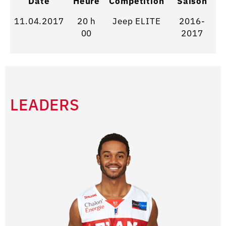
Date
Heure
Competition
Saison
11.04.2017
20 h
Jeep ELITE
2016-
00
2017
LEADERS