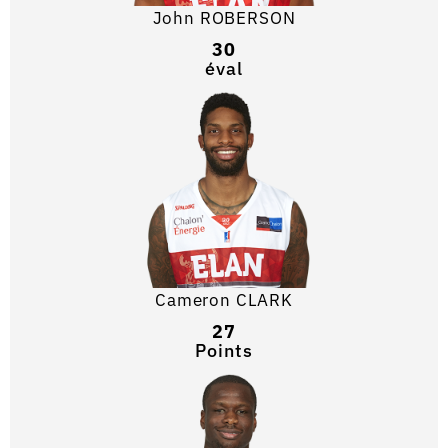
John ROBERSON
30
éval
Cameron CLARK
27
Points