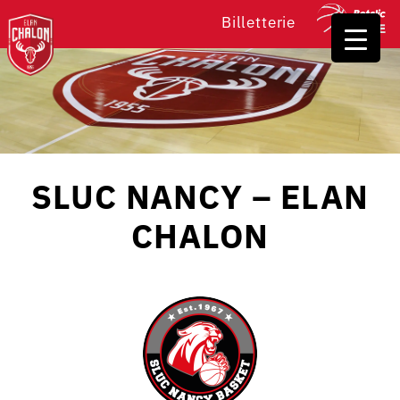
Billetterie
SLUC NANCY – ELAN
CHALON