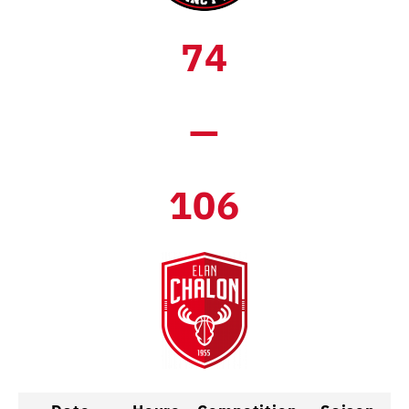
74
—
106