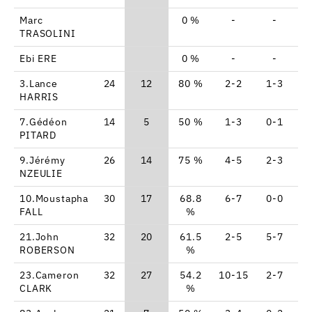
Marc
0 %
-
-
TRASOLINI
Ebi ERE
0 %
-
-
3.Lance
24
12
80 %
2-2
1-3
HARRIS
7.Gédéon
14
5
50 %
1-3
0-1
PITARD
9.Jérémy
26
14
75 %
4-5
2-3
NZEULIE
10.Moustapha
30
17
68.8
6-7
0-0
FALL
%
21.John
32
20
61.5
2-5
5-7
ROBERSON
%
23.Cameron
32
27
54.2
10-15
2-7
CLARK
%