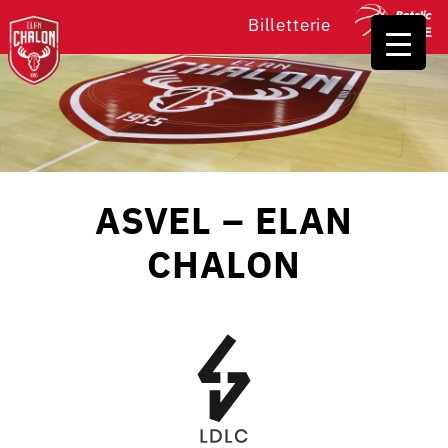
Billetterie
ASVEL – ELAN
CHALON