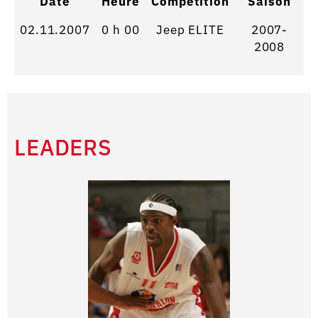
Date
Heure
Competition
Saison
02.11.2007
0 h 00
Jeep ELITE
2007-
2008
LEADERS