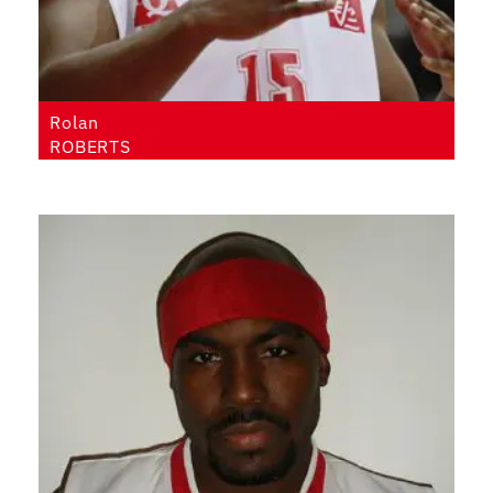
Rolan
ROBERTS