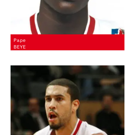
Pape
BEYE