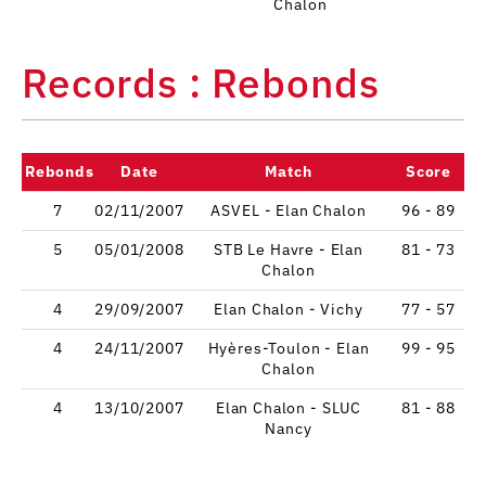
Chalon
Records : Rebonds
Rebonds
Date
Match
Score
7
02/11/2007
ASVEL - Elan Chalon
96 - 89
5
05/01/2008
STB Le Havre - Elan
81 - 73
Chalon
4
29/09/2007
Elan Chalon - Vichy
77 - 57
4
24/11/2007
Hyères-Toulon - Elan
99 - 95
Chalon
4
13/10/2007
Elan Chalon - SLUC
81 - 88
Nancy