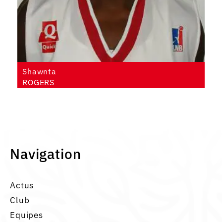
Shawnta
ROGERS
Navigation
Actus
Club
Equipes