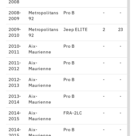
2008
2008-
Metropolitans
Pro B
-
-
2009
92
2009-
Metropolitans
Jeep ELITE
2
23
2010
92
2010-
Aix-
Pro B
-
-
2011
Maurienne
2011-
Aix-
Pro B
-
-
2012
Maurienne
2012-
Aix-
Pro B
-
-
2013
Maurienne
2013-
Aix-
Pro B
-
-
2014
Maurienne
2014-
Aix-
FRA-2LC
-
-
2015
Maurienne
2014-
Aix-
Pro B
-
-
2015
Maurienne