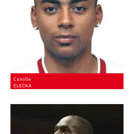
Camille
ELECKA