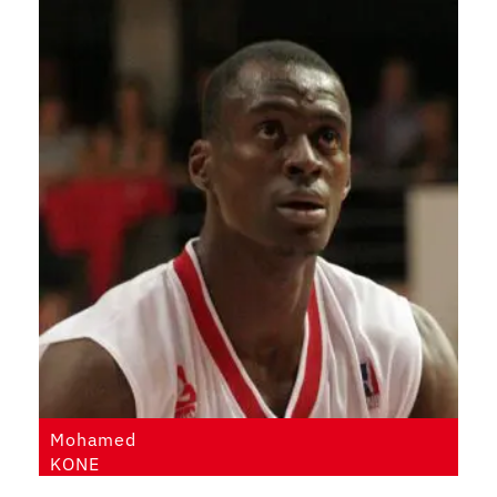
Mohamed
KONE