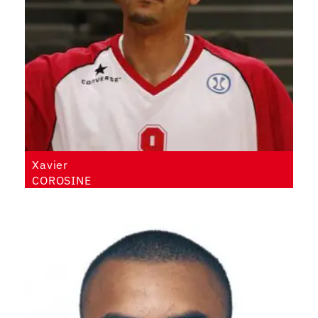
Xavier
COROSINE