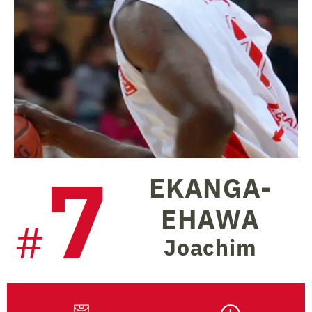
7
EKANGA-
EHAWA
#
Joachim