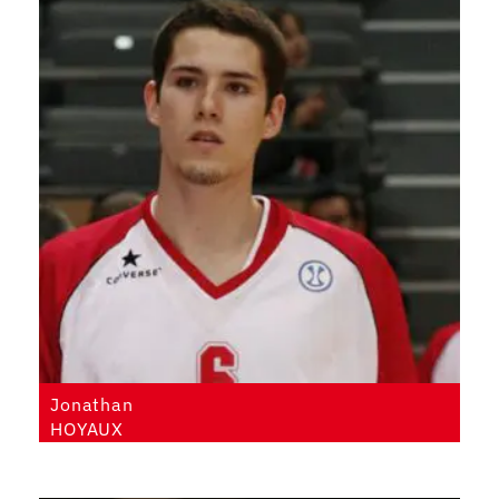
Jonathan
HOYAUX