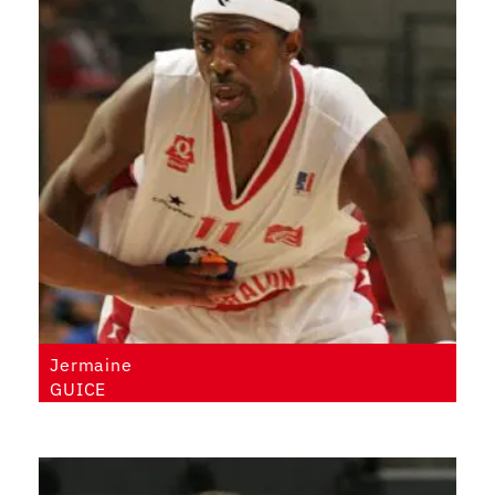
Jermaine
GUICE