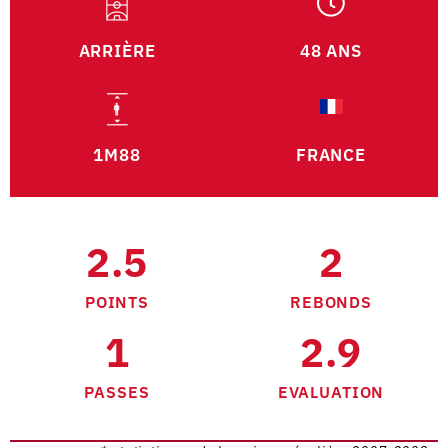
ARRIÈRE
48 ANS
1M88
FRANCE
2.5
2
POINTS
REBONDS
1
2.9
PASSES
EVALUATION