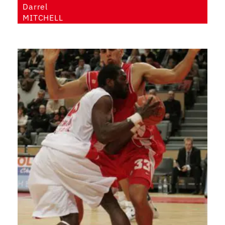
Darrel
MITCHELL