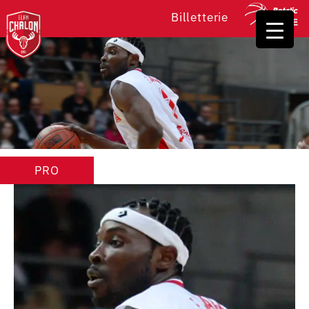
Billetterie
PRO