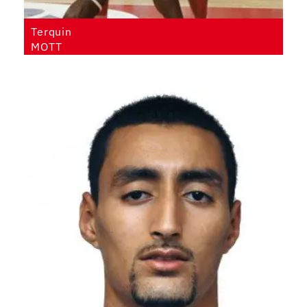
Terquin
MOTT