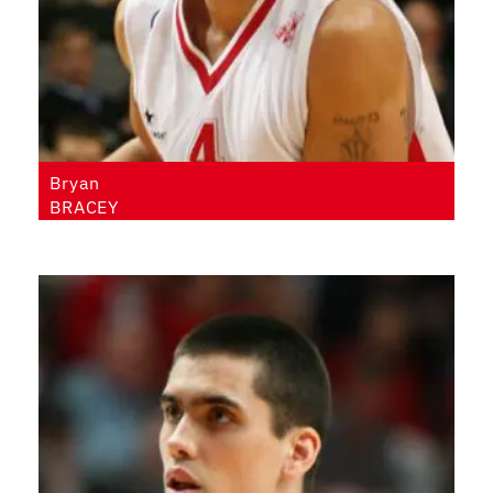
Bryan
BRACEY