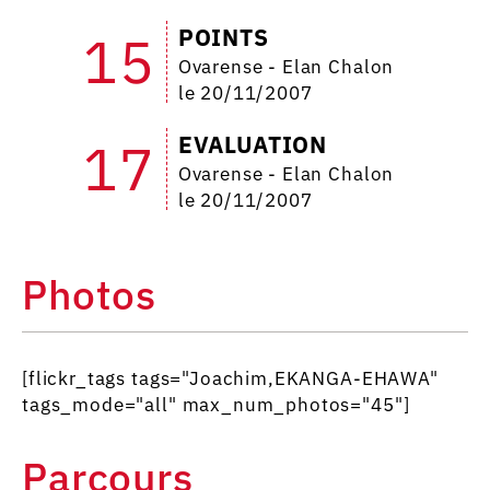
POINTS
15
Ovarense - Elan Chalon
le 20/11/2007
EVALUATION
17
Ovarense - Elan Chalon
le 20/11/2007
Photos
[flickr_tags tags="Joachim,EKANGA-EHAWA"
tags_mode="all" max_num_photos="45"]
Parcours