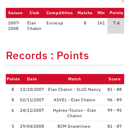
Saison
Club
Compétition
Matchs
Min
Points
2007-
Elan
Eurocup
8
161
7.6
2008
Chalon
Records : Points
Points
Date
Match
Score
8
13/10/2007
Elan Chalon - SLUC Nancy
81 - 88
8
02/11/2007
ASVEL - Elan Chalon
96 - 89
6
24/11/2007
Hyères-Toulon - Elan
99 - 95
Chalon
5
29/04/2008
BCM Gravelines-
81 - 87