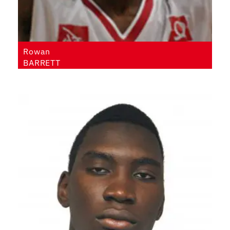
Rowan
BARRETT