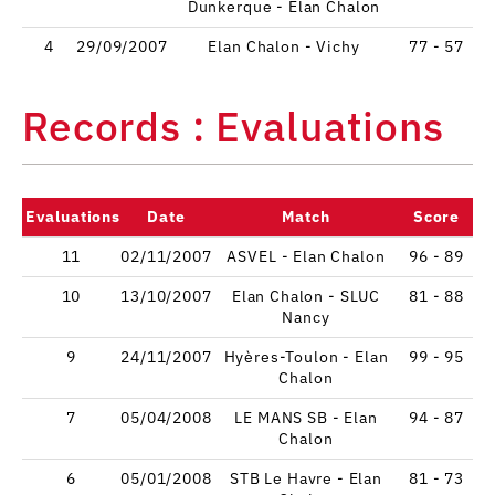
Dunkerque - Elan Chalon
4
29/09/2007
Elan Chalon - Vichy
77 - 57
Records : Evaluations
Evaluations
Date
Match
Score
11
02/11/2007
ASVEL - Elan Chalon
96 - 89
10
13/10/2007
Elan Chalon - SLUC
81 - 88
Nancy
9
24/11/2007
Hyères-Toulon - Elan
99 - 95
Chalon
7
05/04/2008
LE MANS SB - Elan
94 - 87
Chalon
6
05/01/2008
STB Le Havre - Elan
81 - 73