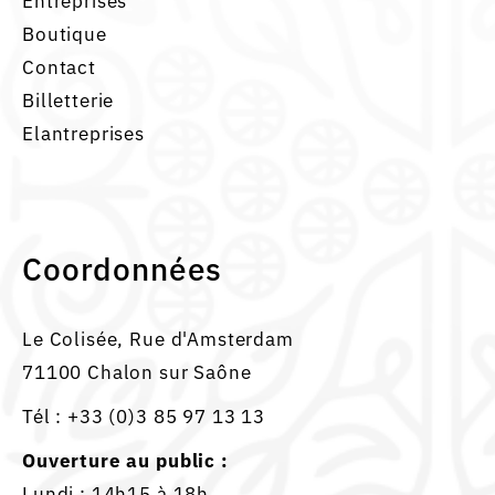
Entreprises
Boutique
Contact
Billetterie
Elantreprises
Coordonnées
Le Colisée, Rue d'Amsterdam
71100 Chalon sur Saône
Tél :
+33 (0)3 85 97 13 13
Ouverture au public :
Lundi : 14h15 à 18h