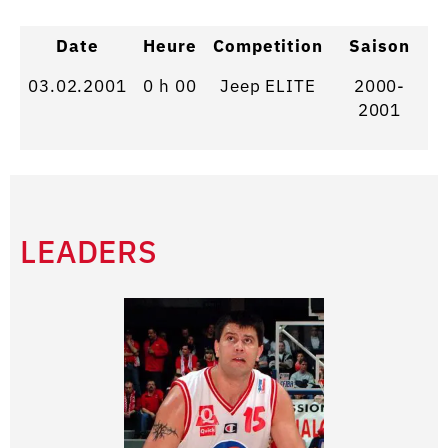
Date
Heure
Competition
Saison
03.02.2001
0 h 00
Jeep ELITE
2000-
2001
LEADERS