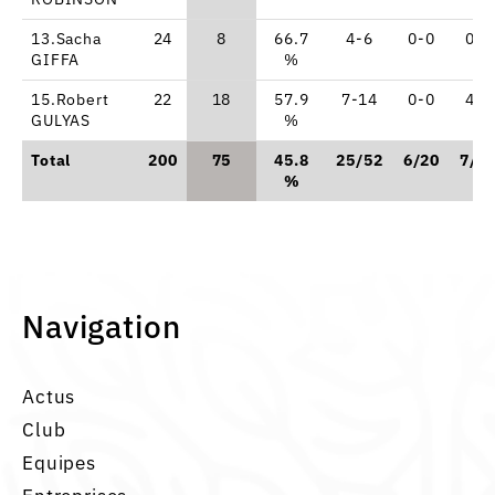
13.Sacha
24
8
66.7
4-6
0-0
0-0
GIFFA
%
15.Robert
22
18
57.9
7-14
0-0
4-5
GULYAS
%
Total
200
75
45.8
25/52
6/20
7/1
%
Navigation
Actus
Club
Equipes