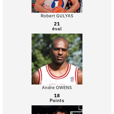
Robert GULYAS
21
éval
Andre OWENS
18
Points