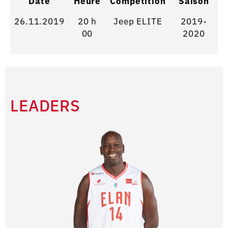
Date
Heure
Competition
Saison
26.11.2019
20 h
Jeep ELITE
2019-
00
2020
LEADERS