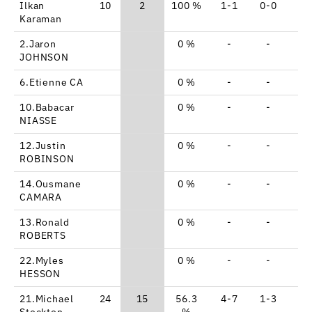
Ilkan
10
2
100 %
1-1
0-0
0-
Karaman
2.Jaron
0 %
-
-
-
JOHNSON
6.Etienne CA
0 %
-
-
-
10.Babacar
0 %
-
-
-
NIASSE
12.Justin
0 %
-
-
-
ROBINSON
14.Ousmane
0 %
-
-
-
CAMARA
13.Ronald
0 %
-
-
-
ROBERTS
22.Myles
0 %
-
-
-
HESSON
21.Michael
24
15
56.3
4-7
1-3
4-
Stockton
%