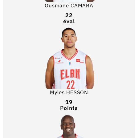
Ousmane CAMARA
22
éval
Myles HESSON
19
Points