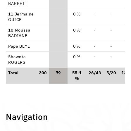
BARRETT
11.Jermaine
0 %
-
-
-
GUICE
18.Moussa
0 %
-
-
-
BADIANE
Pape BEYE
0 %
-
-
-
Shawnta
0 %
-
-
-
ROGERS
Total
200
79
55.1
26/43
5/20
12/
%
Navigation