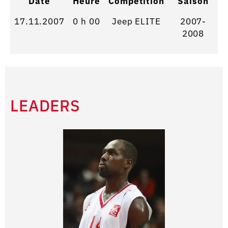
Date
Heure
Competition
Saison
17.11.2007
0 h 00
Jeep ELITE
2007-
2008
LEADERS