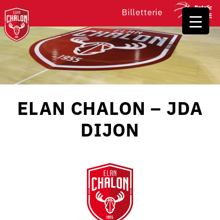
Billetterie
ELAN CHALON – JDA
DIJON