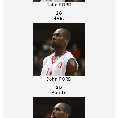
John FORD
28
éval
John FORD
25
Points