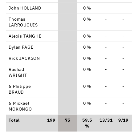
John HOLLAND
0 %
-
-
Thomas
0 %
-
-
LARROUQUIS
Alexis TANGHE
0 %
-
-
Dylan PAGE
0 %
-
-
Rick JACKSON
0 %
-
-
Rashad
0 %
-
-
WRIGHT
6.Philippe
0 %
-
-
BRAUD
6.Mickael
0 %
-
-
MOKONGO
Total
199
75
59.5
13/31
9/19
2
%