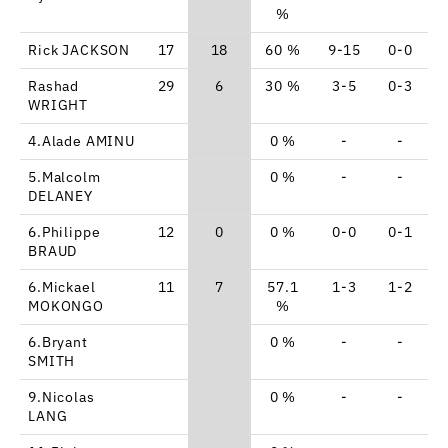
%
Rick JACKSON
17
18
60 %
9-15
0-0
Rashad
29
6
30 %
3-5
0-3
WRIGHT
4.Alade AMINU
0 %
-
-
5.Malcolm
0 %
-
-
DELANEY
6.Philippe
12
0
0 %
0-0
0-1
BRAUD
6.Mickael
11
7
57.1
1-3
1-2
MOKONGO
%
6.Bryant
0 %
-
-
SMITH
9.Nicolas
0 %
-
-
LANG