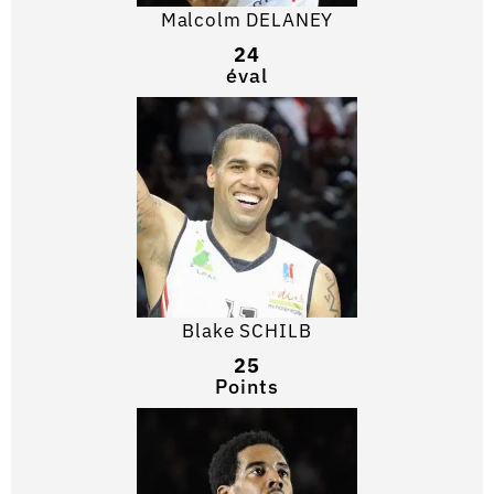
Malcolm DELANEY
24
éval
Blake SCHILB
25
Points