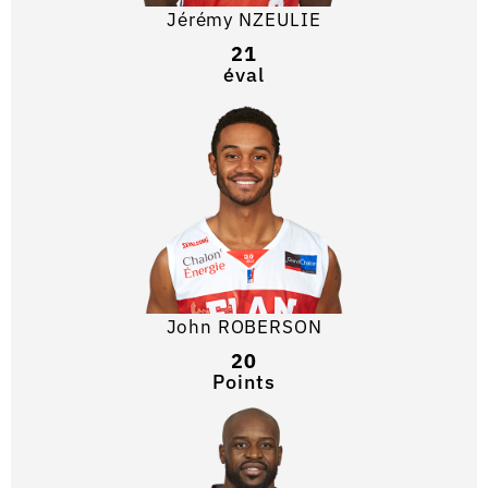
Jérémy NZEULIE
21
éval
John ROBERSON
20
Points