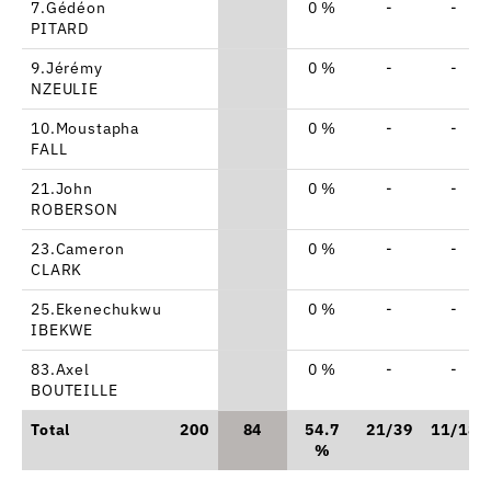
7.Gédéon
0 %
-
-
PITARD
9.Jérémy
0 %
-
-
NZEULIE
10.Moustapha
0 %
-
-
FALL
21.John
0 %
-
-
ROBERSON
23.Cameron
0 %
-
-
CLARK
25.Ekenechukwu
0 %
-
-
IBEKWE
83.Axel
0 %
-
-
BOUTEILLE
Total
200
84
54.7
21/39
11/18
%