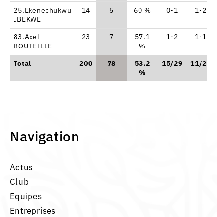
25.Ekenechukwu
14
5
60 %
0-1
1-2
IBEKWE
83.Axel
23
7
57.1
1-2
1-1
BOUTEILLE
%
Total
200
78
53.2
15/29
11/25
%
Navigation
Actus
Club
Equipes
Entreprises