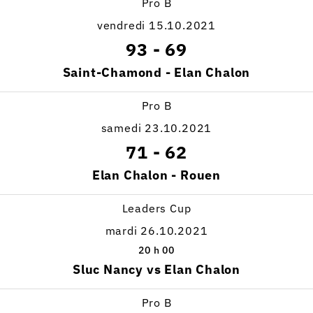
Pro B
vendredi 15.10.2021
93
-
69
Saint-Chamond - Elan Chalon
Pro B
samedi 23.10.2021
71
-
62
Elan Chalon - Rouen
Leaders Cup
mardi 26.10.2021
20 h 00
Sluc Nancy vs Elan Chalon
Pro B