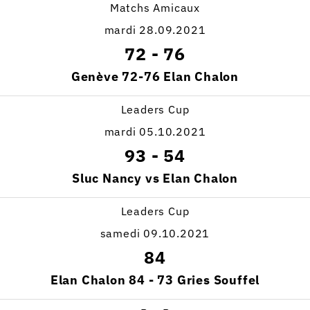
Matchs Amicaux
mardi 28.09.2021
72
-
76
Genève 72-76 Elan Chalon
Leaders Cup
mardi 05.10.2021
93
-
54
Sluc Nancy vs Elan Chalon
Leaders Cup
samedi 09.10.2021
84
Elan Chalon 84 - 73 Gries Souffel