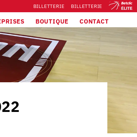
BILLETTERIE
BILLETTERIE
EPRISES
BOUTIQUE
CONTACT
022