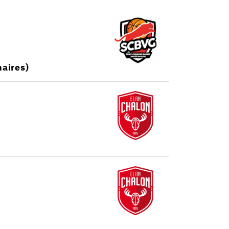
aires)