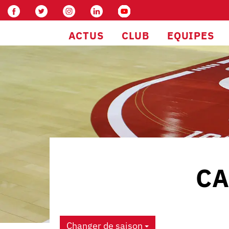
ACTUS
CLUB
EQUIPES
CA
Changer de saison