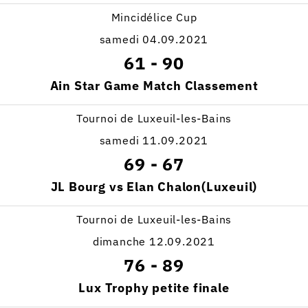
Mincidélice Cup
samedi 04.09.2021
61
-
90
Ain Star Game Match Classement
Tournoi de Luxeuil-les-Bains
samedi 11.09.2021
69
-
67
JL Bourg vs Elan Chalon(Luxeuil)
Tournoi de Luxeuil-les-Bains
dimanche 12.09.2021
76
-
89
Lux Trophy petite finale