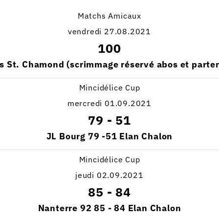
Matchs Amicaux
vendredi 27.08.2021
100
vs St. Chamond (scrimmage réservé abos et parten
Mincidélice Cup
mercredi 01.09.2021
79
-
51
JL Bourg 79 -51 Elan Chalon
Mincidélice Cup
jeudi 02.09.2021
85
-
84
Nanterre 92 85 - 84 Elan Chalon