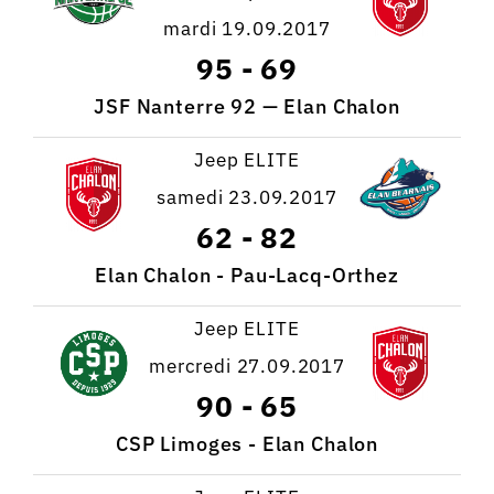
mardi 19.09.2017
95
-
69
JSF Nanterre 92 — Elan Chalon
Jeep ELITE
samedi 23.09.2017
62
-
82
Elan Chalon - Pau-Lacq-Orthez
Jeep ELITE
mercredi 27.09.2017
90
-
65
CSP Limoges - Elan Chalon