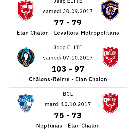
Jeep ELITE
samedi 30.09.2017
77
-
79
Elan Chalon - Levallois-Metropolitans
Jeep ELITE
samedi 07.10.2017
103
-
97
Châlons-Reims - Elan Chalon
BCL
mardi 10.10.2017
75
-
73
Neptunas - Elan Chalon