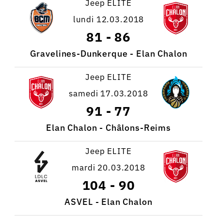
Jeep ELITE
lundi 12.03.2018
81
-
86
Gravelines-Dunkerque - Elan Chalon
Jeep ELITE
samedi 17.03.2018
91
-
77
Elan Chalon - Châlons-Reims
Jeep ELITE
mardi 20.03.2018
104
-
90
ASVEL - Elan Chalon