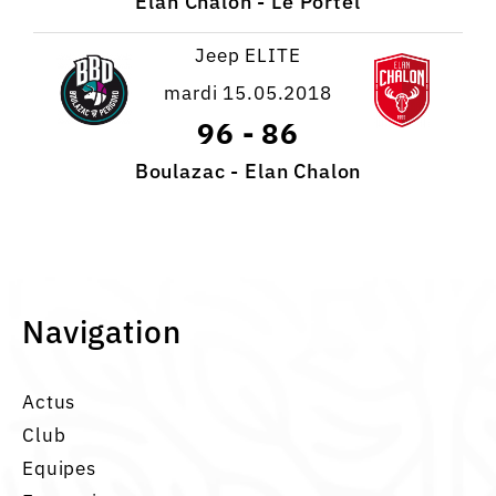
Elan Chalon - Le Portel
Jeep ELITE
mardi 15.05.2018
96
-
86
Boulazac - Elan Chalon
Navigation
Actus
Club
Equipes