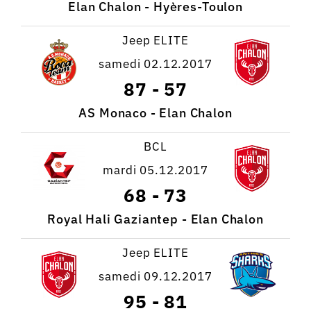
Elan Chalon - Hyères-Toulon
Jeep ELITE
samedi 02.12.2017
87
-
57
AS Monaco - Elan Chalon
BCL
mardi 05.12.2017
68
-
73
Royal Hali Gaziantep - Elan Chalon
Jeep ELITE
samedi 09.12.2017
95
-
81