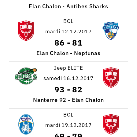
Elan Chalon - Antibes Sharks
BCL
mardi 12.12.2017
86
-
81
Elan Chalon - Neptunas
Jeep ELITE
samedi 16.12.2017
93
-
82
Nanterre 92 - Elan Chalon
BCL
mardi 19.12.2017
69
-
79