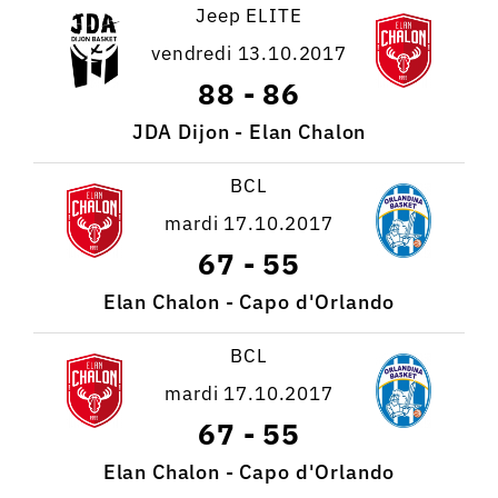
Jeep ELITE
vendredi 13.10.2017
88
-
86
JDA Dijon - Elan Chalon
BCL
mardi 17.10.2017
67
-
55
Elan Chalon - Capo d'Orlando
BCL
mardi 17.10.2017
67
-
55
Elan Chalon - Capo d'Orlando