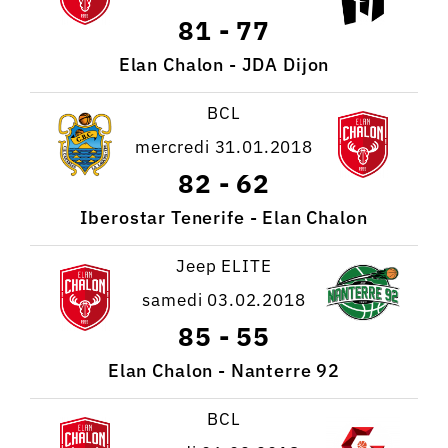
81
-
77
Elan Chalon - JDA Dijon
BCL
mercredi 31.01.2018
82
-
62
Iberostar Tenerife - Elan Chalon
Jeep ELITE
samedi 03.02.2018
85
-
55
Elan Chalon - Nanterre 92
BCL