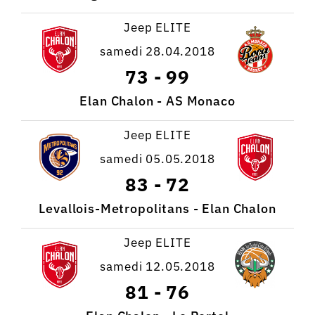
Jeep ELITE
samedi 28.04.2018
73
-
99
Elan Chalon - AS Monaco
Jeep ELITE
samedi 05.05.2018
83
-
72
Levallois-Metropolitans - Elan Chalon
Jeep ELITE
samedi 12.05.2018
81
-
76