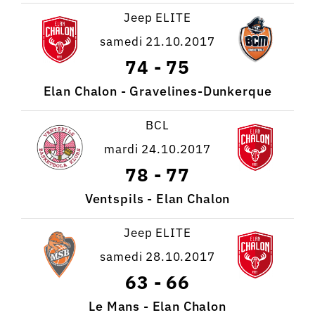
Jeep ELITE
samedi 21.10.2017
74
-
75
Elan Chalon - Gravelines-Dunkerque
BCL
mardi 24.10.2017
78
-
77
Ventspils - Elan Chalon
Jeep ELITE
samedi 28.10.2017
63
-
66
Le Mans - Elan Chalon