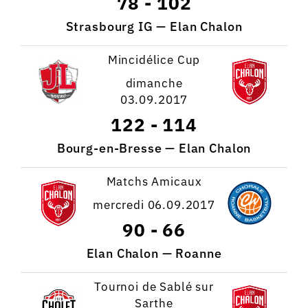
78
-
102
Strasbourg IG — Elan Chalon
Mincidélice Cup
dimanche
03.09.2017
122
-
114
Bourg-en-Bresse — Elan Chalon
Matchs Amicaux
mercredi 06.09.2017
90
-
66
Elan Chalon — Roanne
Tournoi de Sablé sur
Sarthe