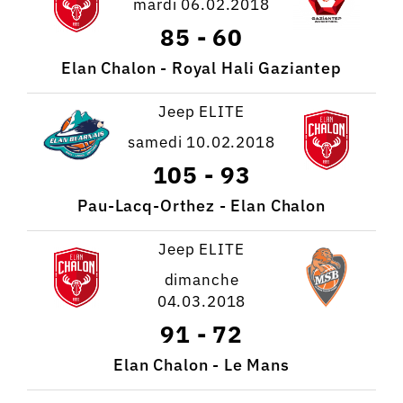
mardi 06.02.2018
85
-
60
Elan Chalon - Royal Hali Gaziantep
Jeep ELITE
samedi 10.02.2018
105
-
93
Pau-Lacq-Orthez - Elan Chalon
Jeep ELITE
dimanche
04.03.2018
91
-
72
Elan Chalon - Le Mans