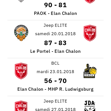
90
-
81
PAOK - Elan Chalon
Jeep ELITE
samedi 20.01.2018
87
-
83
Le Portel - Elan Chalon
BCL
mardi 23.01.2018
56
-
70
Elan Chalon - MHP R. Ludwigsburg
Jeep ELITE
samedi 27.01.2018