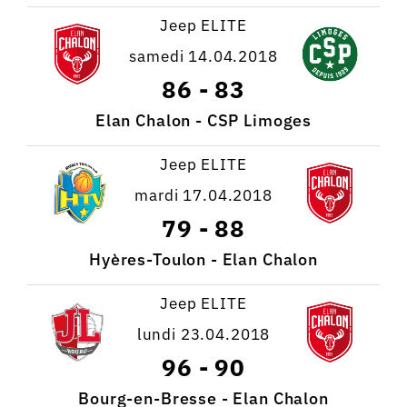
Jeep ELITE
samedi 14.04.2018
86
-
83
Elan Chalon - CSP Limoges
Jeep ELITE
mardi 17.04.2018
79
-
88
Hyères-Toulon - Elan Chalon
Jeep ELITE
lundi 23.04.2018
96
-
90
Bourg-en-Bresse - Elan Chalon