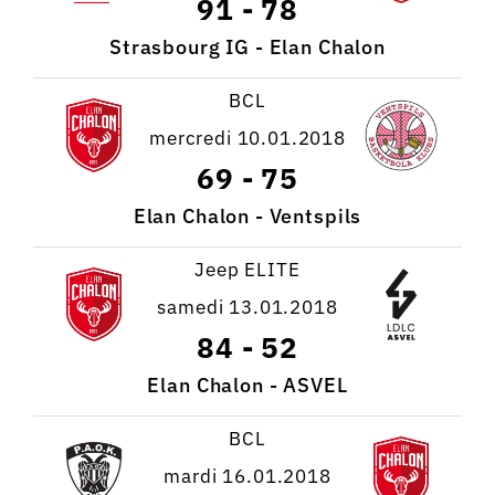
91
-
78
Strasbourg IG - Elan Chalon
BCL
mercredi 10.01.2018
69
-
75
Elan Chalon - Ventspils
Jeep ELITE
samedi 13.01.2018
84
-
52
Elan Chalon - ASVEL
BCL
mardi 16.01.2018