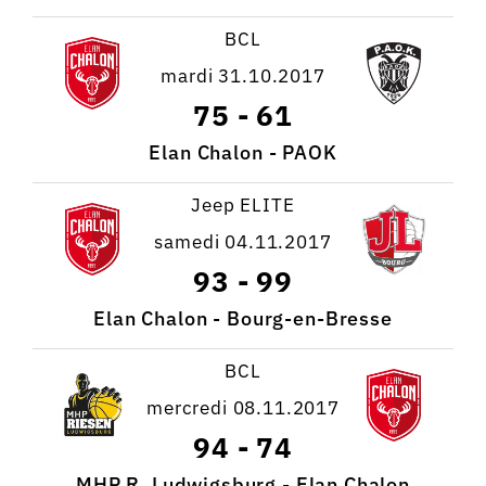
BCL
mardi 31.10.2017
75
-
61
Elan Chalon - PAOK
Jeep ELITE
samedi 04.11.2017
93
-
99
Elan Chalon - Bourg-en-Bresse
BCL
mercredi 08.11.2017
94
-
74
MHP R. Ludwigsburg - Elan Chalon