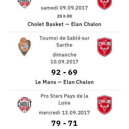
samedi 09.09.2017
20 h 00
Cholet Basket — Elan Chalon
Tournoi de Sablé sur
Sarthe
dimanche
10.09.2017
92
-
69
Le Mans — Elan Chalon
Pro Stars Pays de la
Loire
mercredi 13.09.2017
79
-
71