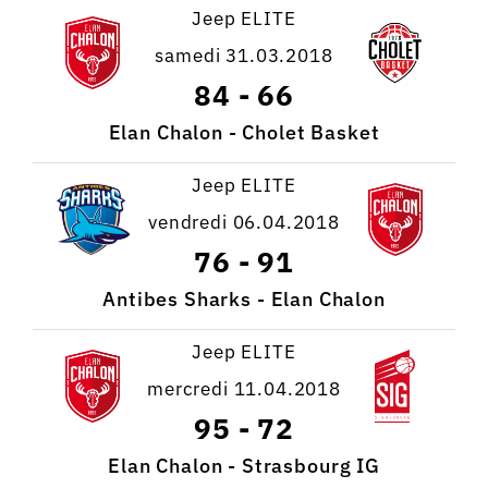
Jeep ELITE
samedi 31.03.2018
84
-
66
Elan Chalon - Cholet Basket
Jeep ELITE
vendredi 06.04.2018
76
-
91
Antibes Sharks - Elan Chalon
Jeep ELITE
mercredi 11.04.2018
95
-
72
Elan Chalon - Strasbourg IG