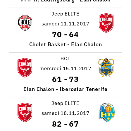
Jeep ELITE
samedi 11.11.2017
70
-
64
Cholet Basket - Elan Chalon
BCL
mercredi 15.11.2017
61
-
73
Elan Chalon - Iberostar Tenerife
Jeep ELITE
samedi 18.11.2017
82
-
67