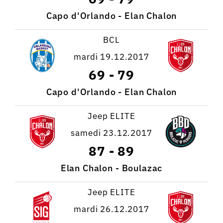
Capo d'Orlando - Elan Chalon
BCL
mardi 19.12.2017
69
-
79
Capo d'Orlando - Elan Chalon
Jeep ELITE
samedi 23.12.2017
87
-
89
Elan Chalon - Boulazac
Jeep ELITE
mardi 26.12.2017