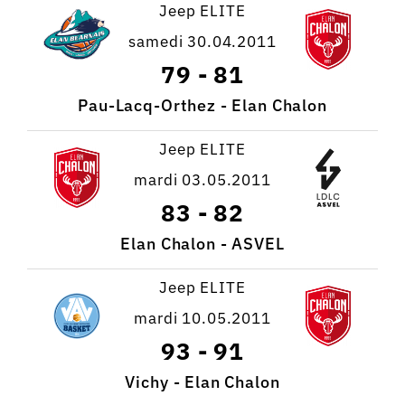
Jeep ELITE
samedi 30.04.2011
79
-
81
Pau-Lacq-Orthez - Elan Chalon
Jeep ELITE
mardi 03.05.2011
83
-
82
Elan Chalon - ASVEL
Jeep ELITE
mardi 10.05.2011
93
-
91
Vichy - Elan Chalon