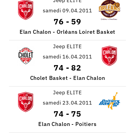
Jeep ELITE
samedi 09.04.2011
76
-
59
Elan Chalon - Orléans Loiret Basket
Jeep ELITE
samedi 16.04.2011
74
-
82
Cholet Basket - Elan Chalon
Jeep ELITE
samedi 23.04.2011
74
-
75
Elan Chalon - Poitiers