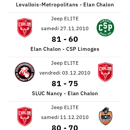
Levallois-Metropolitans - Elan Chalon
Jeep ELITE
samedi 27.11.2010
81
-
60
Elan Chalon - CSP Limoges
Jeep ELITE
vendredi 03.12.2010
81
-
75
SLUC Nancy - Elan Chalon
Jeep ELITE
samedi 11.12.2010
80
-
70