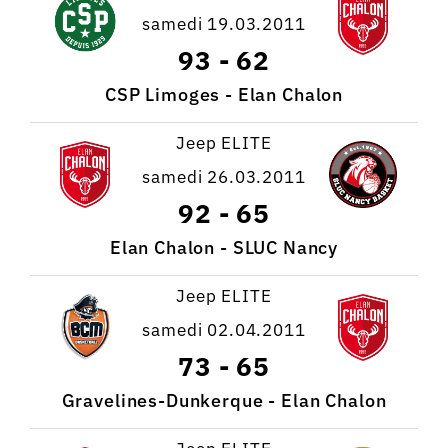
samedi 19.03.2011
93
-
62
CSP Limoges - Elan Chalon
Jeep ELITE
samedi 26.03.2011
92
-
65
Elan Chalon - SLUC Nancy
Jeep ELITE
samedi 02.04.2011
73
-
65
Gravelines-Dunkerque - Elan Chalon