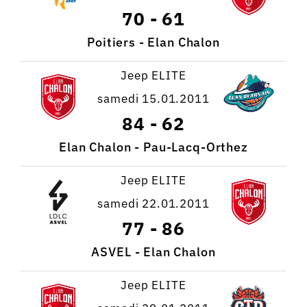
70
-
61
Poitiers - Elan Chalon
Jeep ELITE
samedi 15.01.2011
84
-
62
Elan Chalon - Pau-Lacq-Orthez
Jeep ELITE
samedi 22.01.2011
77
-
86
ASVEL - Elan Chalon
Jeep ELITE