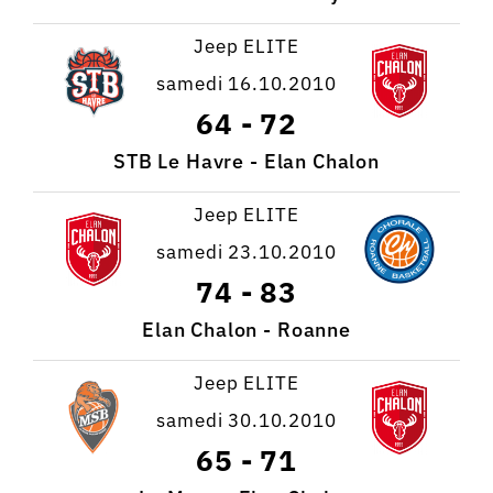
Jeep ELITE
samedi 16.10.2010
64
-
72
STB Le Havre - Elan Chalon
Jeep ELITE
samedi 23.10.2010
74
-
83
Elan Chalon - Roanne
Jeep ELITE
samedi 30.10.2010
65
-
71