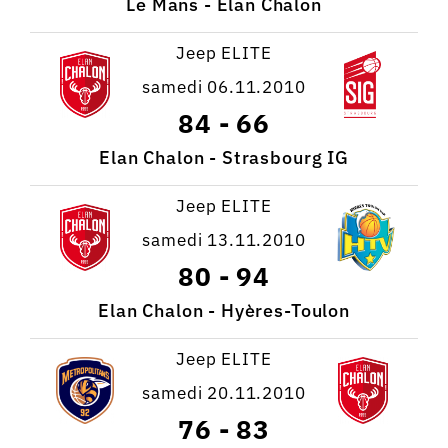
Le Mans - Elan Chalon
Jeep ELITE
samedi 06.11.2010
84
-
66
Elan Chalon - Strasbourg IG
Jeep ELITE
samedi 13.11.2010
80
-
94
Elan Chalon - Hyères-Toulon
Jeep ELITE
samedi 20.11.2010
76
-
83