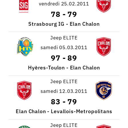
vendredi 25.02.2011
78
-
79
Strasbourg IG - Elan Chalon
Jeep ELITE
samedi 05.03.2011
97
-
89
Hyères-Toulon - Elan Chalon
Jeep ELITE
samedi 12.03.2011
83
-
79
Elan Chalon - Levallois-Metropolitans
Jeep ELITE