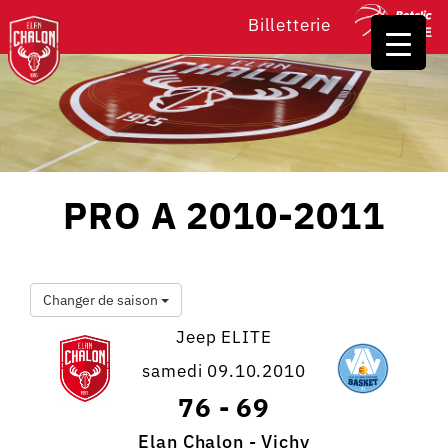
Billetterie
PRO A 2010-2011
Changer de saison
Jeep ELITE
samedi 09.10.2010
76
-
69
Elan Chalon - Vichy