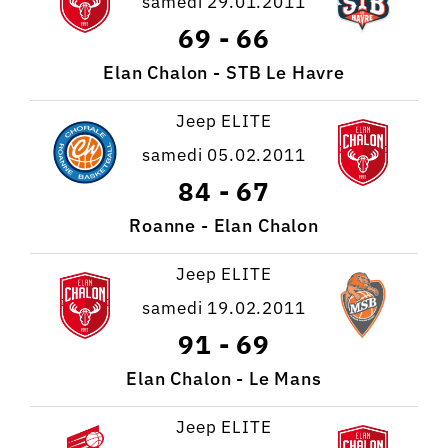
samedi 29.01.2011
69
-
66
Elan Chalon - STB Le Havre
Jeep ELITE
samedi 05.02.2011
84
-
67
Roanne - Elan Chalon
Jeep ELITE
samedi 19.02.2011
91
-
69
Elan Chalon - Le Mans
Jeep ELITE