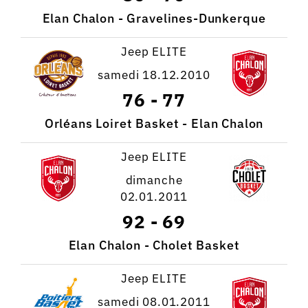
Elan Chalon - Gravelines-Dunkerque
Jeep ELITE
samedi 18.12.2010
76
-
77
Orléans Loiret Basket - Elan Chalon
Jeep ELITE
dimanche
02.01.2011
92
-
69
Elan Chalon - Cholet Basket
Jeep ELITE
samedi 08.01.2011