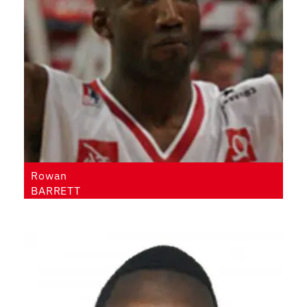
Rowan
BARRETT