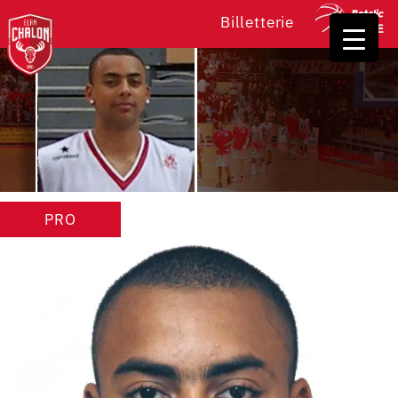
Billetterie
PRO