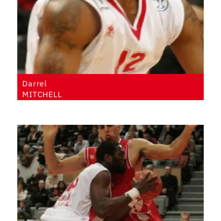
Darrel
MITCHELL