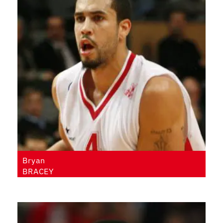
Bryan
BRACEY