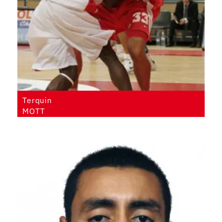
Terquin
MOTT