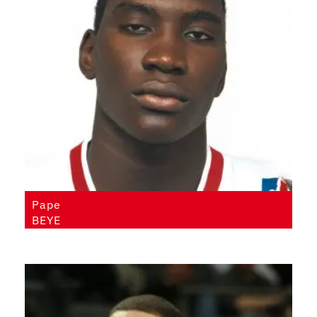
Pape
BEYE