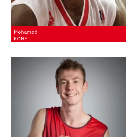
Mohamed
KONE