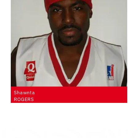
Shawnta
ROGERS