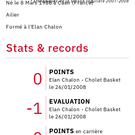
* statistiques de la saison régulière 2007-2008
Né le 8 Mars 1988 à Caen (France)
Ailier
Formé à l'Elan Chalon
Stats & records
POINTS
0
Elan Chalon - Cholet Basket
le 26/01/2008
EVALUATION
-1
Elan Chalon - Cholet Basket
le 26/01/2008
POINTS
en carrière