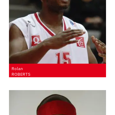
Rolan
ROBERTS