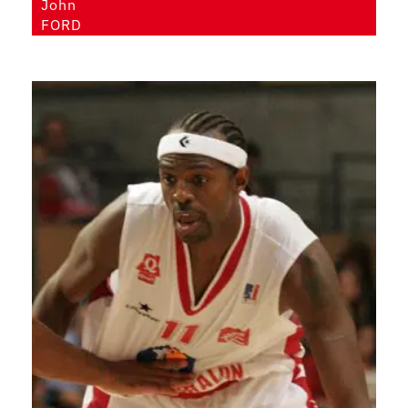
John
FORD