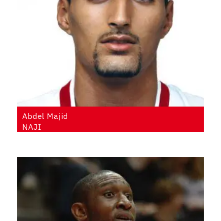
Abdel Majid
NAJI