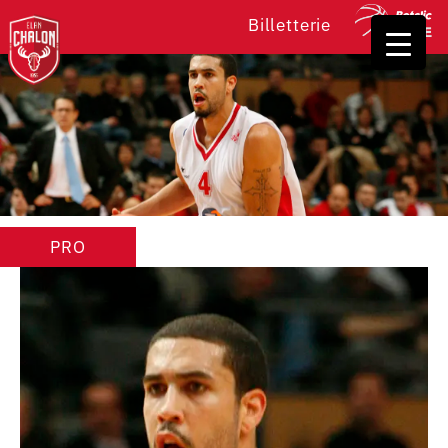
Billetterie
PRO