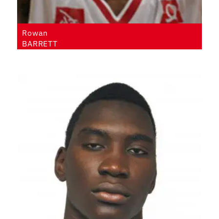
Rowan
BARRETT