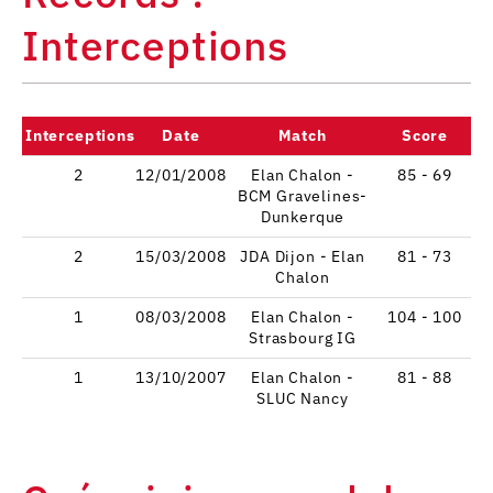
Interceptions
Interceptions
Date
Match
Score
2
12/01/2008
Elan Chalon -
85 - 69
BCM Gravelines-
Dunkerque
2
15/03/2008
JDA Dijon - Elan
81 - 73
Chalon
1
08/03/2008
Elan Chalon -
104 - 100
Strasbourg IG
1
13/10/2007
Elan Chalon -
81 - 88
SLUC Nancy