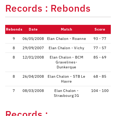
Records : Rebonds
Rebonds
Date
Match
Score
9
06/05/2008
Elan Chalon - Roanne
93 - 77
8
29/09/2007
Elan Chalon - Vichy
77 - 57
8
12/01/2008
Elan Chalon - BCM
85 - 69
Gravelines-
Dunkerque
8
26/04/2008
Elan Chalon - STB Le
68 - 85
Havre
7
08/03/2008
Elan Chalon -
104 - 100
Strasbourg IG
Records :