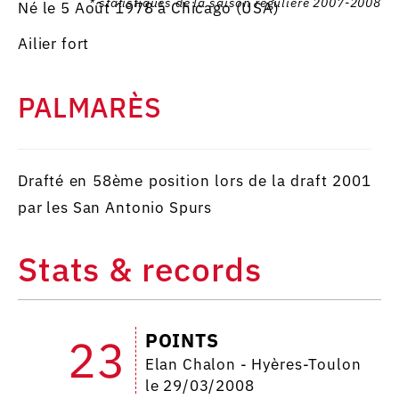
* statistiques de la saison régulière 2007-2008
Né le 5 Août 1978 à Chicago (USA)
Ailier fort
PALMARÈS
Drafté en 58ème position lors de la draft 2001
par les San Antonio Spurs
Stats & records
POINTS
23
Elan Chalon - Hyères-Toulon
le 29/03/2008