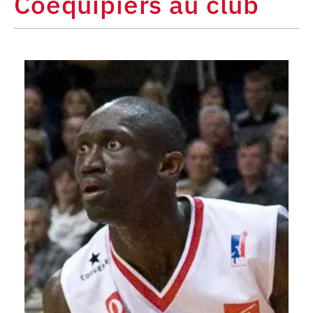
Coéquipiers au club