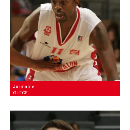
Jermaine
GUICE