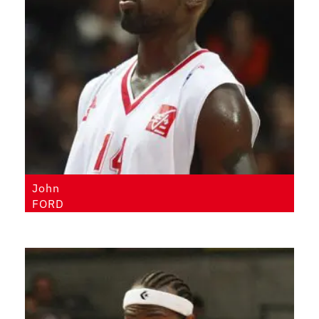
John
FORD