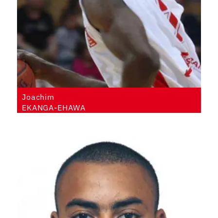
Joachim
EKANGA-EHAWA