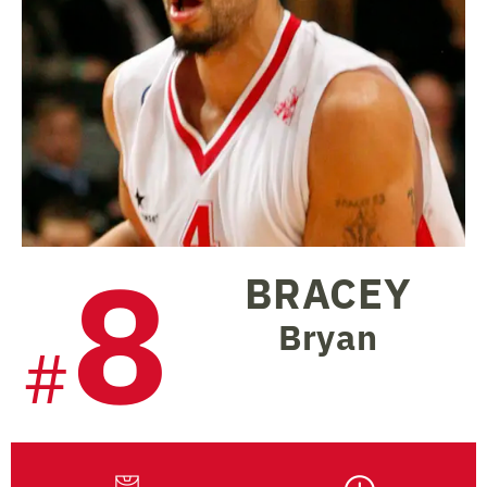
8
BRACEY
Bryan
#