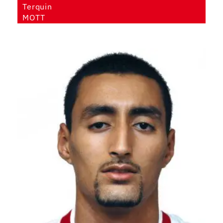
Terquin
MOTT