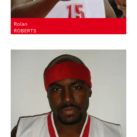
Rolan
ROBERTS