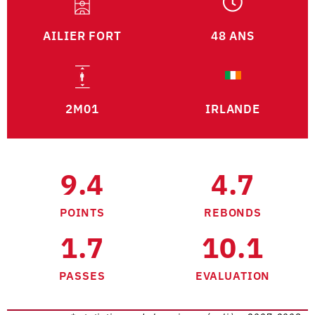
AILIER FORT
48 ANS
2M01
IRLANDE
9.4
4.7
POINTS
REBONDS
1.7
10.1
PASSES
EVALUATION