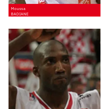
Moussa
BADIANE