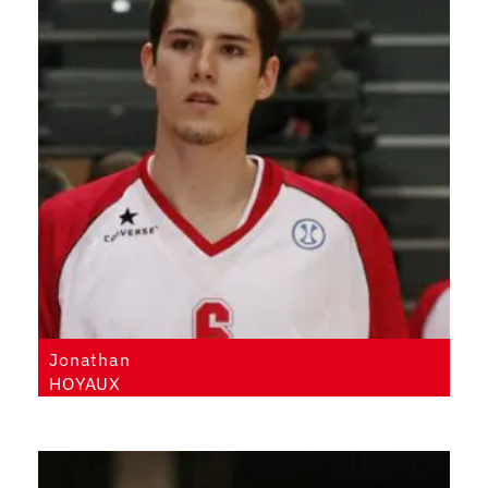
Jonathan
HOYAUX