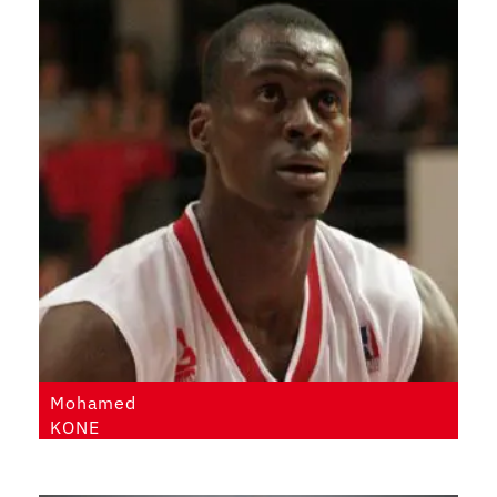
Mohamed
KONE