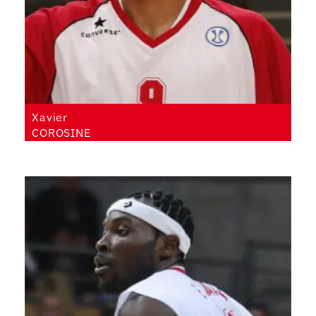
Xavier
COROSINE