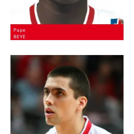
Pape
BEYE