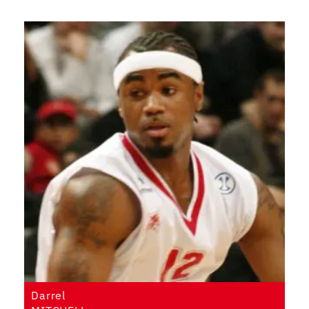
Darrel