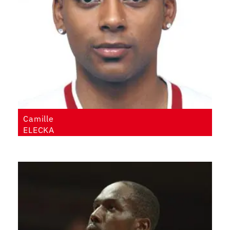
Camille
ELECKA