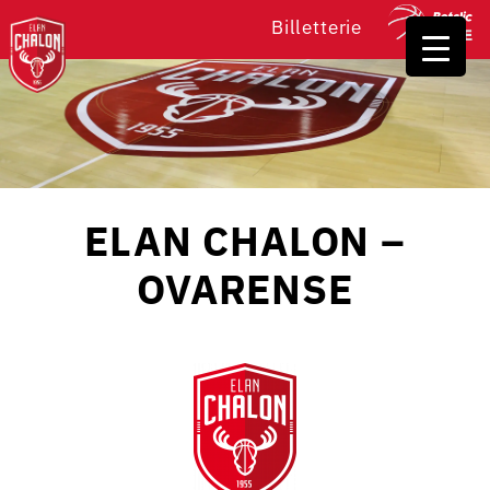
Billetterie
ELAN CHALON –
OVARENSE