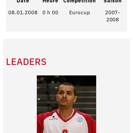
Date
Heure
Competition
Saison
08.01.2008
0 h 00
Eurocup
2007-
2008
LEADERS