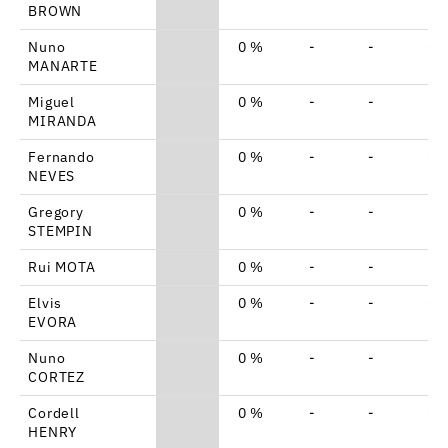
BROWN
Nuno
0 %
-
-
-
MANARTE
Miguel
0 %
-
-
-
MIRANDA
Fernando
0 %
-
-
-
NEVES
Gregory
0 %
-
-
-
STEMPIN
Rui MOTA
0 %
-
-
-
Elvis
0 %
-
-
-
EVORA
Nuno
0 %
-
-
-
CORTEZ
Cordell
0 %
-
-
-
HENRY