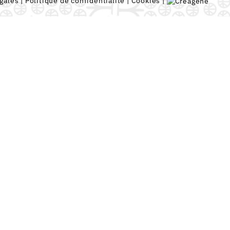
gales
|
Politique de confidentialité
|
Cookies
|