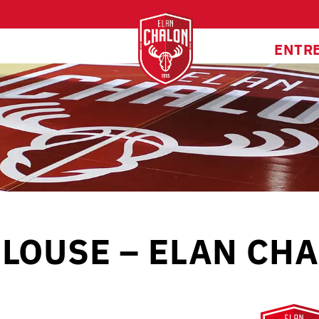
ENTR
LOUSE – ELAN CH