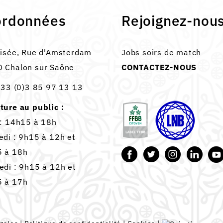
ordonnées
Rejoignez-nou
lisée, Rue d'Amsterdam
Jobs soirs de match
 Chalon sur Saône
CONTACTEZ-NOUS
33 (0)3 85 97 13 13
ture au public :
 : 14h15 à 18h
edi : 9h15 à 12h et
 à 18h
edi : 9h15 à 12h et
 à 17h