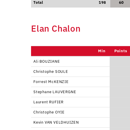
Total
198
60
Elan Chalon
Min
Points
Ali BOUZIANE
Christophe SOULE
Forrest McKENZIE
Stephane LAUVERGNE
Laurent RUFIER
Christophe OYIE
Kevin VAN VELDHUIZEN