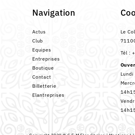
Navigation
Co
Actus
Le Co
Club
71100
Equipes
Tél :
+
Entreprises
Ouver
Boutique
Lundi
Contact
Mercr
Billetterie
14h15
Elantreprises
Vendr
14h15