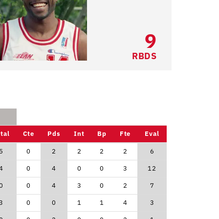
9
RBDS
tal
Cte
Pds
Int
Bp
Fte
Eval
5
0
2
2
2
2
6
4
0
4
0
0
3
12
0
0
4
3
0
2
7
3
0
0
1
1
4
3