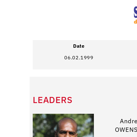
Date
06.02.1999
LEADERS
Andr
OWEN